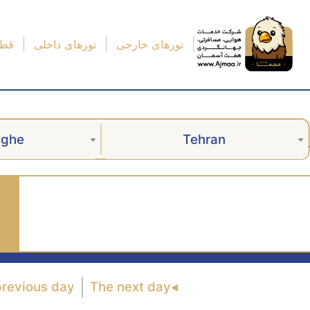
تورهای خارجی
تورهای داخلی
قطا
aghe
Tehran
previous day
The next day