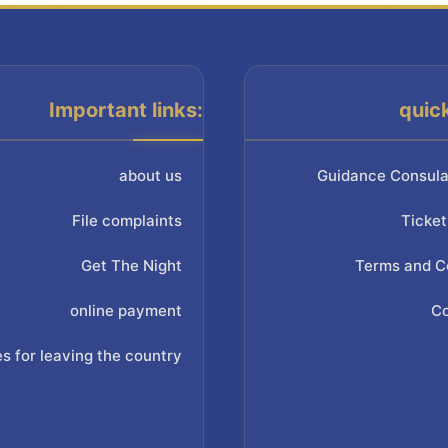
Important links:
quic
about us
Guidance Consula
File complaints
Ticket
Get The Night
Terms and C
online payment
Co
s for leaving the country