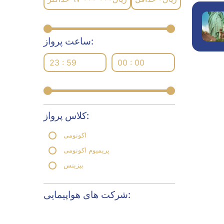
ساعت پرواز:
23 : 59
00 : 00
کلاس پرواز:
اکونومی
پریمیوم اکونومی
بیزینس
شرکت های هواپیمایی: