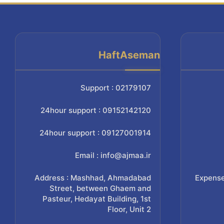
HaftAseman
Support : 02179107
24hour support : 09152142120
24hour support : 09127001914
Email : info@ajmaa.ir
Address : Mashhad, Ahmadabad
Expense
Street, between Ghaem and
Pasteur, Hedayat Building, 1st
Floor, Unit 2