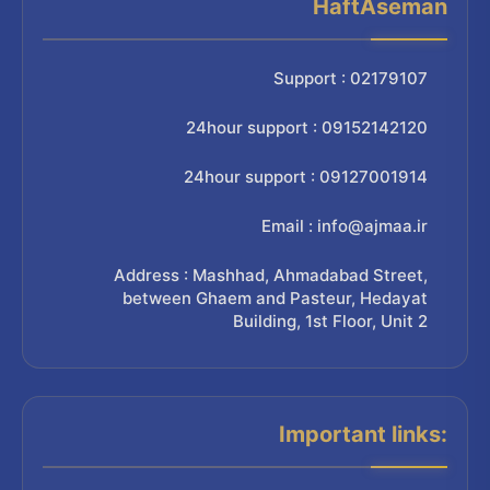
HaftAseman
Support : 02179107
24hour support : 09152142120
24hour support : 09127001914
Email : info@ajmaa.ir
Address : Mashhad, Ahmadabad Street,
between Ghaem and Pasteur, Hedayat
Building, 1st Floor, Unit 2
Important links: