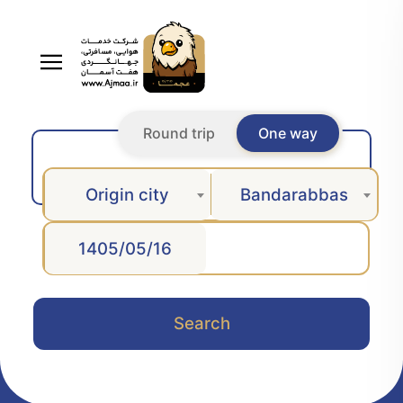
Round trip
One way
Origin city
Bandarabbas
Search