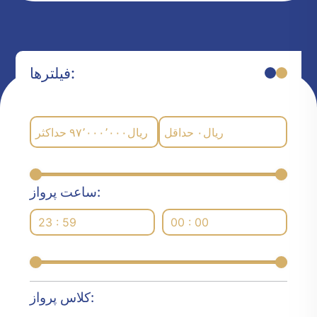
فیلترها:
حداکثر
۹۷٬۰۰۰٬۰۰۰
ریال
حداقل
۰
ریال
ساعت پرواز:
23 : 59
00 : 00
کلاس پرواز: