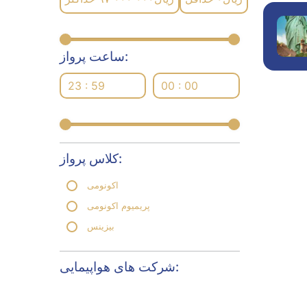
ساعت پرواز:
23 : 59
00 : 00
کلاس پرواز:
اکونومی
پریمیوم اکونومی
بیزینس
شرکت های هواپیمایی: