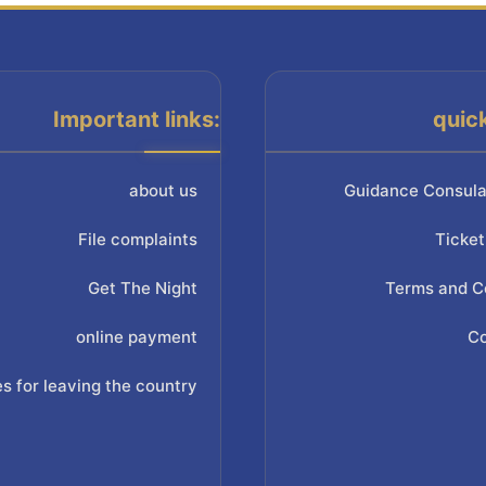
Important links:
quic
about us
Guidance Consula
File complaints
Ticket
Get The Night
Terms and C
online payment
Co
s for leaving the country