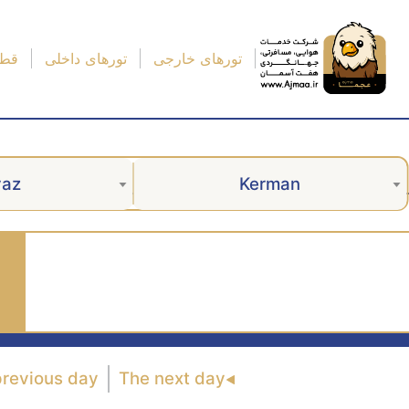
تورهای خارجی
تورهای داخلی
قطا
vaz
Kerman
previous day
The next day