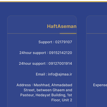
HaftAseman
Support : 02179107
24hour support : 09152142120
24hour support : 09127001914
Email : info@ajmaa.ir
Address : Mashhad, Ahmadabad
Expense
Street, between Ghaem and
Pasteur, Hedayat Building, 1st
Floor, Unit 2