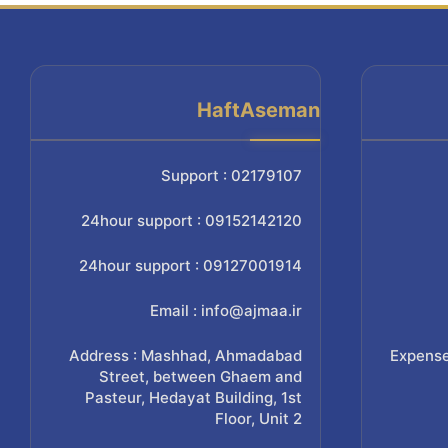
HaftAseman
Support : 02179107
24hour support : 09152142120
24hour support : 09127001914
Email : info@ajmaa.ir
Address : Mashhad, Ahmadabad
Expense
Street, between Ghaem and
Pasteur, Hedayat Building, 1st
Floor, Unit 2