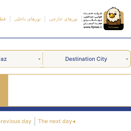
تورهای خارجی
تورهای داخلی
قطا
vaz
Destination City
previous day
The next day