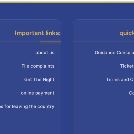
Important links:
quic
about us
Guidance Consula
File complaints
Ticket
Get The Night
Terms and C
online payment
Co
s for leaving the country