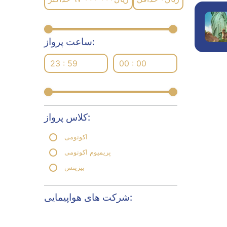
ساعت پرواز:
23 : 59
00 : 00
کلاس پرواز:
اکونومی
پریمیوم اکونومی
بیزینس
شرکت های هواپیمایی: