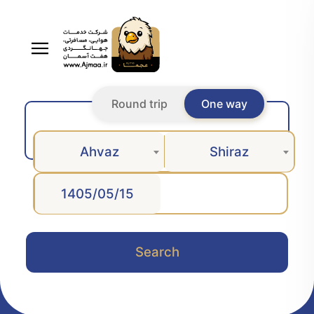
Round trip
One way
Ahvaz
Shiraz
Search