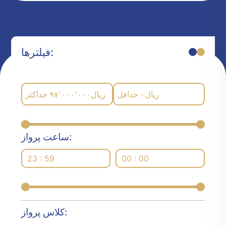
فیلترها:
حداکثر
۹۷٬۰۰۰٬۰۰۰
ریال
حداقل
۰
ریال
ساعت پرواز:
23 : 59
00 : 00
کلاس پرواز: