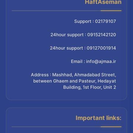
HaftAseman
Support : 02179107
24hour support : 09152142120
24hour support : 09127001914
Email : info@ajmaa.ir
Address : Mashhad, Ahmadabad Street,
between Ghaem and Pasteur, Hedayat
Building, 1st Floor, Unit 2
Important links: