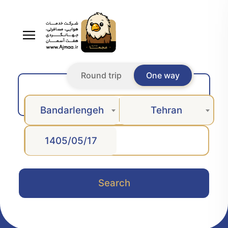
Round trip
One way
Bandarlengeh
Tehran
Search