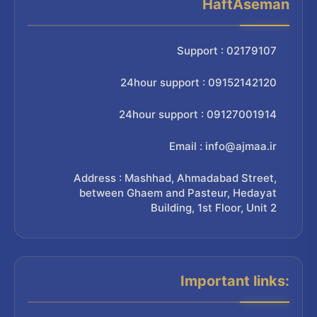
HaftAseman
Support : 02179107
24hour support : 09152142120
24hour support : 09127001914
Email : info@ajmaa.ir
Address : Mashhad, Ahmadabad Street,
between Ghaem and Pasteur, Hedayat
Building, 1st Floor, Unit 2
Important links: