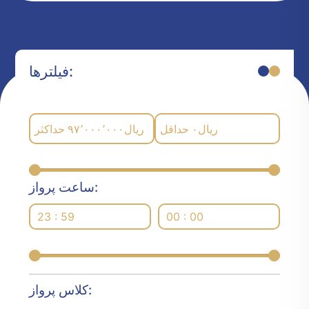
فیلترها:
حداکثر
۹۷٬۰۰۰٬۰۰۰
ریال
حداقل
۰
ریال
ساعت پرواز:
23 : 59
00 : 00
کلاس پرواز: