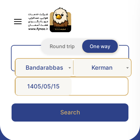
Round trip
One way
Bandarabbas
Kerman
Search