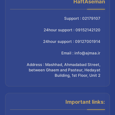
HaftAseman
Support : 02179107
24hour support : 09152142120
24hour support : 09127001914
Email : info@ajmaa.ir
Address : Mashhad, Ahmadabad Street,
between Ghaem and Pasteur, Hedayat
Building, 1st Floor, Unit 2
Important links: