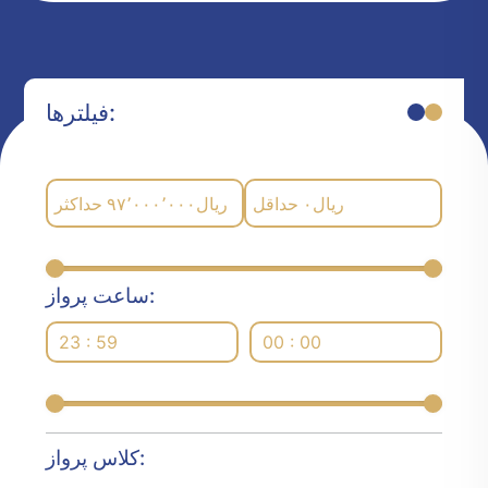
فیلترها:
حداکثر
۹۷٬۰۰۰٬۰۰۰
ریال
حداقل
۰
ریال
ساعت پرواز:
23 : 59
00 : 00
کلاس پرواز: