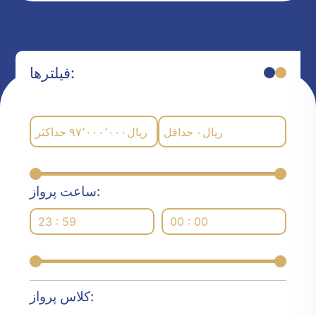
فیلترها:
حداکثر
۹۷٬۰۰۰٬۰۰۰
ریال
حداقل
۰
ریال
ساعت پرواز:
23 : 59
00 : 00
کلاس پرواز: