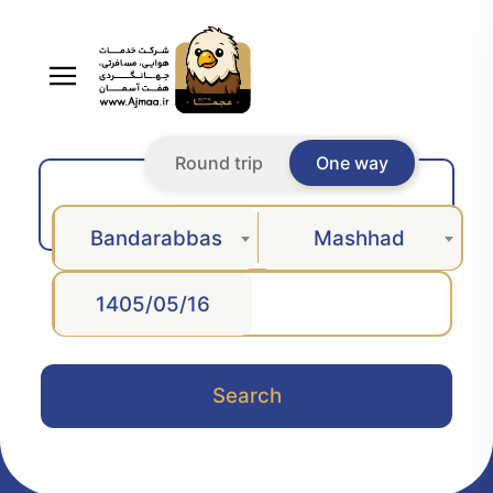
Round trip
One way
Bandarabbas
Mashhad
Search