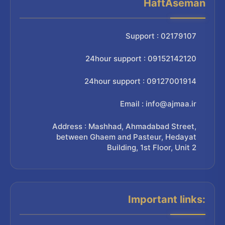
HaftAseman
Support : 02179107
24hour support : 09152142120
24hour support : 09127001914
Email : info@ajmaa.ir
Address : Mashhad, Ahmadabad Street,
between Ghaem and Pasteur, Hedayat
Building, 1st Floor, Unit 2
Important links: