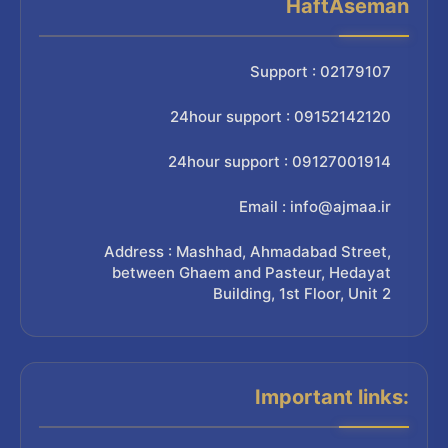
HaftAseman
Support : 02179107
24hour support : 09152142120
24hour support : 09127001914
Email : info@ajmaa.ir
Address : Mashhad, Ahmadabad Street,
between Ghaem and Pasteur, Hedayat
Building, 1st Floor, Unit 2
Important links: