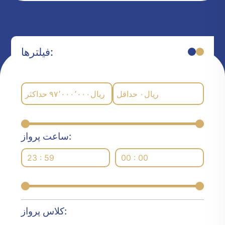
فیلترها:
حداکثر
۹۷٬۰۰۰٬۰۰۰
ریال
حداقل
۰
ریال
ساعت پرواز:
23 : 59
00 : 00
کلاس پرواز: