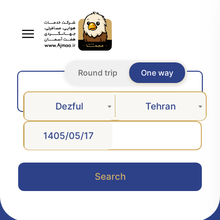
Round trip
One way
Dezful
Tehran
Search