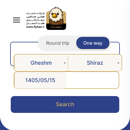
Round trip
One way
Gheshm
Shiraz
Search