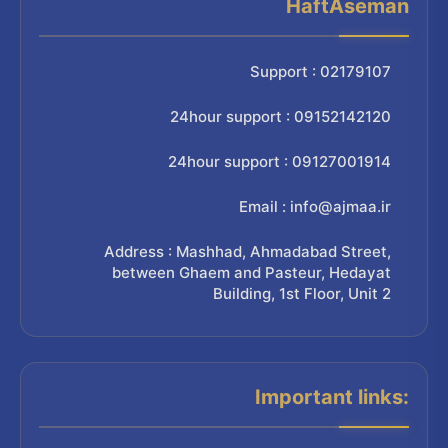
HaftAseman
Support : 02179107
24hour support : 09152142120
24hour support : 09127001914
Email : info@ajmaa.ir
Address : Mashhad, Ahmadabad Street,
between Ghaem and Pasteur, Hedayat
Building, 1st Floor, Unit 2
Important links: