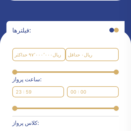
فیلترها:
حداکثر
۹۷٬۰۰۰٬۰۰۰
ریال
حداقل
۰
ریال
ساعت پرواز:
23 : 59
00 : 00
کلاس پرواز: