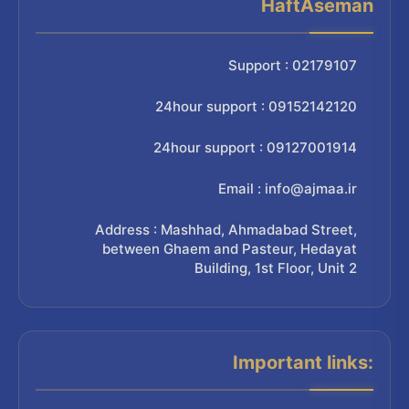
HaftAseman
Support : 02179107
24hour support : 09152142120
24hour support : 09127001914
Email : info@ajmaa.ir
Address : Mashhad, Ahmadabad Street,
between Ghaem and Pasteur, Hedayat
Building, 1st Floor, Unit 2
Important links: