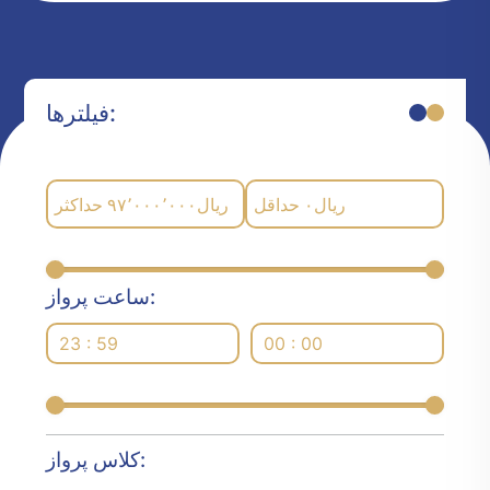
فیلترها:
حداکثر
۹۷٬۰۰۰٬۰۰۰
ریال
حداقل
۰
ریال
ساعت پرواز:
23 : 59
00 : 00
کلاس پرواز: