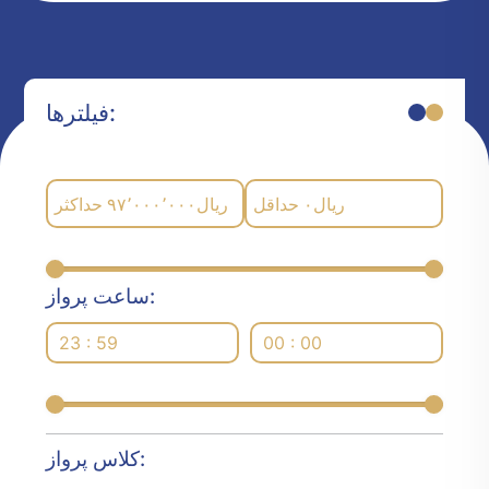
فیلترها:
حداکثر
۹۷٬۰۰۰٬۰۰۰
ریال
حداقل
۰
ریال
ساعت پرواز:
23 : 59
00 : 00
کلاس پرواز: