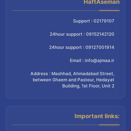
HaftAseman
Support : 02179107
24hour support : 09152142120
24hour support : 09127001914
Email : info@ajmaa.ir
Address : Mashhad, Ahmadabad Street,
between Ghaem and Pasteur, Hedayat
Building, 1st Floor, Unit 2
Important links: