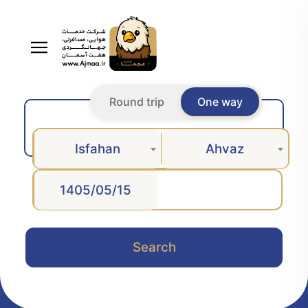
Round trip
One way
Isfahan
Ahvaz
Search