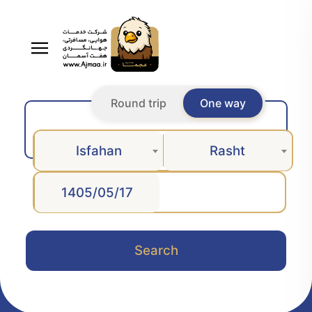
Round trip
One way
Isfahan
Rasht
Search