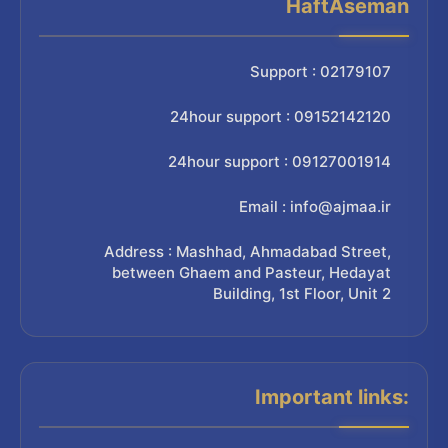
HaftAseman
Support : 02179107
24hour support : 09152142120
24hour support : 09127001914
Email : info@ajmaa.ir
Address : Mashhad, Ahmadabad Street,
between Ghaem and Pasteur, Hedayat
Building, 1st Floor, Unit 2
Important links: