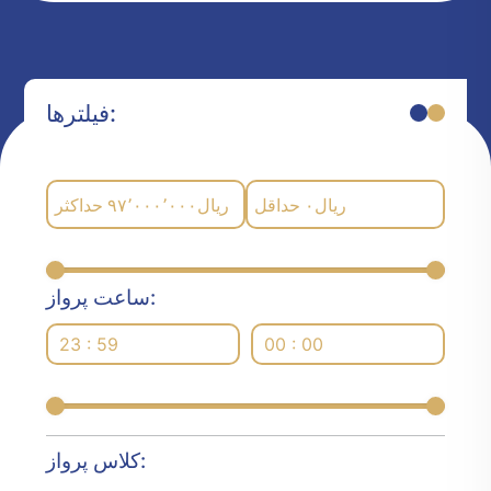
فیلترها:
حداکثر
۹۷٬۰۰۰٬۰۰۰
ریال
حداقل
۰
ریال
ساعت پرواز:
23 : 59
00 : 00
کلاس پرواز: