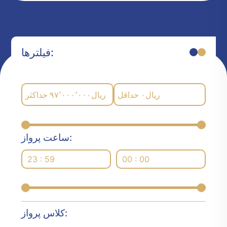
فیلترها:
حداکثر
۹۷٬۰۰۰٬۰۰۰
ریال
حداقل
۰
ریال
ساعت پرواز:
23 : 59
00 : 00
کلاس پرواز: