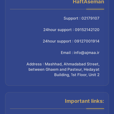
HaftAseman
Support : 02179107
24hour support : 09152142120
24hour support : 09127001914
Email : info@ajmaa.ir
Address : Mashhad, Ahmadabad Street,
between Ghaem and Pasteur, Hedayat
Building, 1st Floor, Unit 2
Important links: