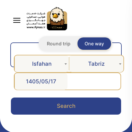
Round trip
One way
Isfahan
Tabriz
Search