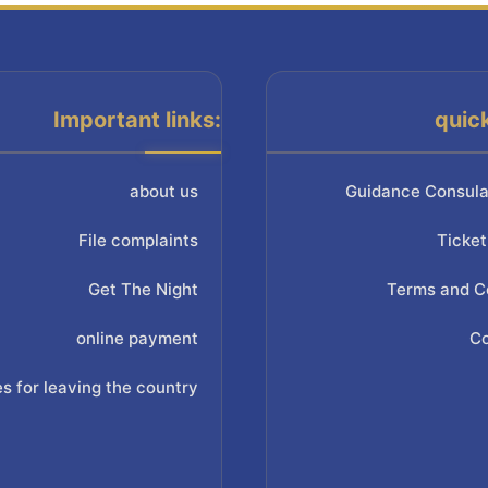
Important links:
quic
about us
Guidance Consula
File complaints
Ticket
Get The Night
Terms and C
online payment
Co
s for leaving the country