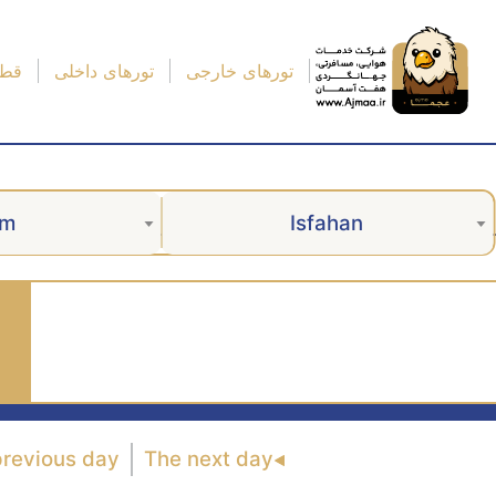
تورهای خارجی
تورهای داخلی
قطا
am
Isfahan
previous day
The next day