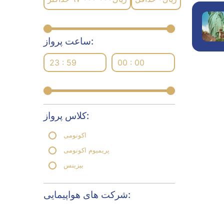
ساعت پرواز:
23 : 59
00 : 00
کلاس پرواز:
اکونومی
پریمیوم اکونومی
بیزینس
شرکت های هواپیمایی: