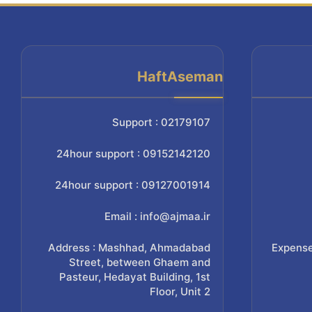
HaftAseman
Support : 02179107
24hour support : 09152142120
24hour support : 09127001914
Email : info@ajmaa.ir
Address : Mashhad, Ahmadabad
Expense
Street, between Ghaem and
Pasteur, Hedayat Building, 1st
Floor, Unit 2