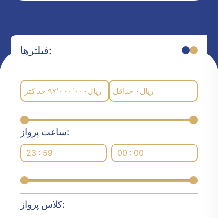
فیلترها:
حداکثر
۹۷٬۰۰۰٬۰۰۰
ریال
حداقل
۰
ریال
ساعت پرواز:
23 : 59
00 : 00
کلاس پرواز: