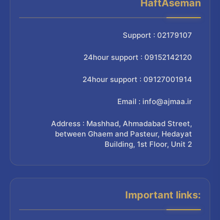
HaftAseman
Support : 02179107
24hour support : 09152142120
24hour support : 09127001914
Email : info@ajmaa.ir
Address : Mashhad, Ahmadabad Street,
between Ghaem and Pasteur, Hedayat
Building, 1st Floor, Unit 2
Important links: