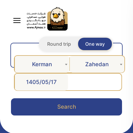
Round trip
One way
Kerman
Zahedan
Search