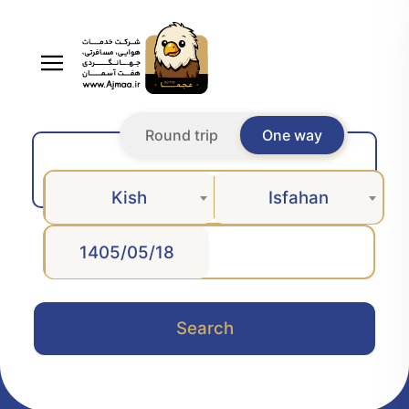
Round trip
One way
Kish
Isfahan
Search