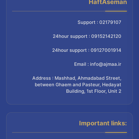
HaftAseman
Support : 02179107
24hour support : 09152142120
24hour support : 09127001914
Email : info@ajmaa.ir
Address : Mashhad, Ahmadabad Street,
between Ghaem and Pasteur, Hedayat
Building, 1st Floor, Unit 2
Important links: