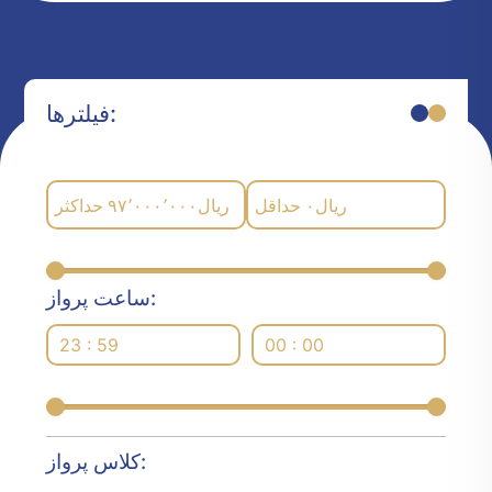
فیلترها:
حداکثر
۹۷٬۰۰۰٬۰۰۰
ریال
حداقل
۰
ریال
ساعت پرواز:
23 : 59
00 : 00
کلاس پرواز: