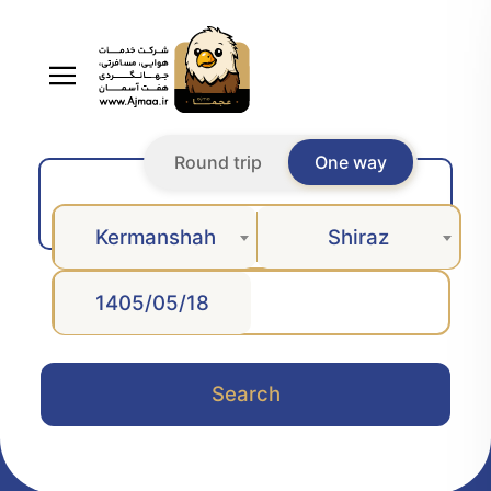
Round trip
One way
Kermanshah
Shiraz
Search