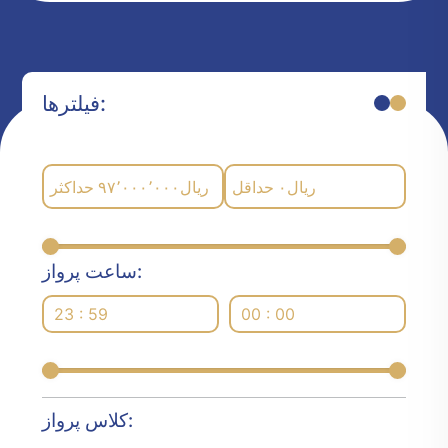
فیلترها:
حداکثر
۹۷٬۰۰۰٬۰۰۰
ریال
حداقل
۰
ریال
ساعت پرواز:
23 : 59
00 : 00
کلاس پرواز: