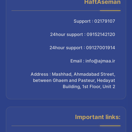
HaftAseman
Support : 02179107
24hour support : 09152142120
24hour support : 09127001914
Email : info@ajmaa.ir
Address : Mashhad, Ahmadabad Street,
between Ghaem and Pasteur, Hedayat
Building, 1st Floor, Unit 2
Important links: