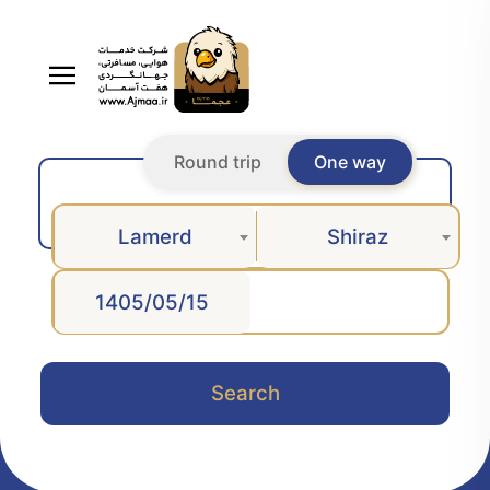
Round trip
One way
Lamerd
Shiraz
Search