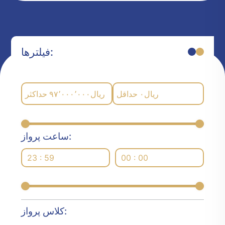
فیلترها:
حداکثر
۹۷٬۰۰۰٬۰۰۰
ریال
حداقل
۰
ریال
ساعت پرواز:
23 : 59
00 : 00
کلاس پرواز: