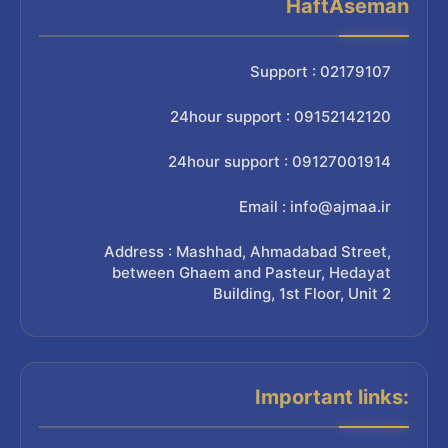
HaftAseman
Support : 02179107
24hour support : 09152142120
24hour support : 09127001914
Email : info@ajmaa.ir
Address : Mashhad, Ahmadabad Street,
between Ghaem and Pasteur, Hedayat
Building, 1st Floor, Unit 2
Important links: