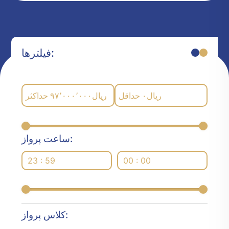
فیلترها:
حداکثر
۹۷٬۰۰۰٬۰۰۰
ریال
حداقل
۰
ریال
ساعت پرواز:
23 : 59
00 : 00
کلاس پرواز: