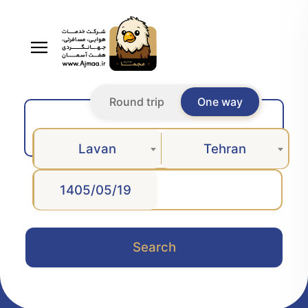
Round trip
One way
Lavan
Tehran
Search