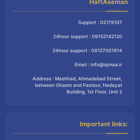
HaftAseman
Support : 02179107
24hour support : 09152142120
24hour support : 09127001914
Email : info@ajmaa.ir
Address : Mashhad, Ahmadabad Street,
between Ghaem and Pasteur, Hedayat
Building, 1st Floor, Unit 2
Important links: