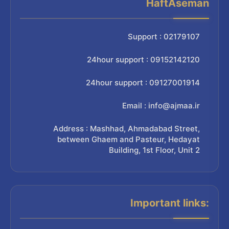
HaftAseman
Support : 02179107
24hour support : 09152142120
24hour support : 09127001914
Email : info@ajmaa.ir
Address : Mashhad, Ahmadabad Street,
between Ghaem and Pasteur, Hedayat
Building, 1st Floor, Unit 2
Important links: