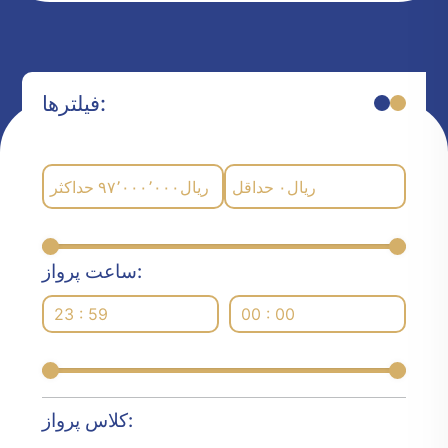
فیلترها:
حداکثر
۹۷٬۰۰۰٬۰۰۰
ریال
حداقل
۰
ریال
ساعت پرواز:
23 : 59
00 : 00
کلاس پرواز: