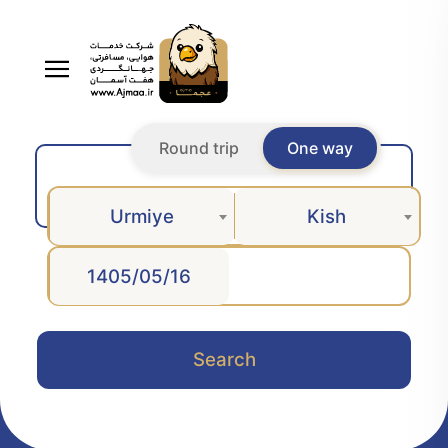
Round trip
One way
Urmiye
Kish
Search