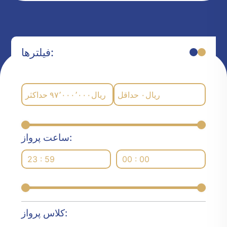
فیلترها:
حداکثر
۹۷٬۰۰۰٬۰۰۰
ریال
حداقل
۰
ریال
ساعت پرواز:
23 : 59
00 : 00
کلاس پرواز: