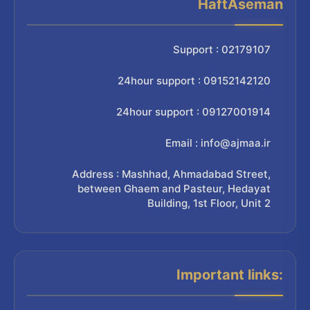
HaftAseman
Support : 02179107
24hour support : 09152142120
24hour support : 09127001914
Email : info@ajmaa.ir
Address : Mashhad, Ahmadabad Street,
between Ghaem and Pasteur, Hedayat
Building, 1st Floor, Unit 2
Important links: