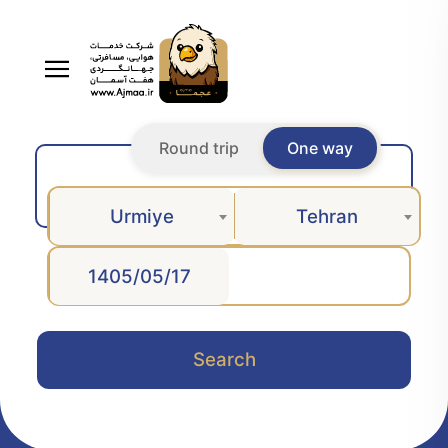
Round trip
One way
Urmiye
Tehran
Search