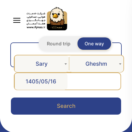
Round trip
One way
Sary
Gheshm
Search