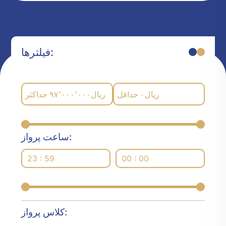
فیلترها:
حداکثر
۹۷٬۰۰۰٬۰۰۰
ریال
حداقل
۰
ریال
ساعت پرواز:
23 : 59
00 : 00
کلاس پرواز: