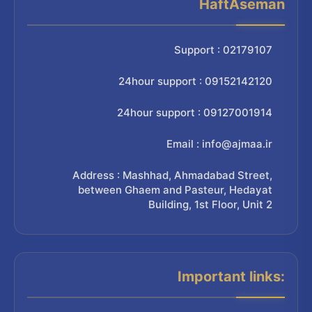
HaftAseman
Support : 02179107
24hour support : 09152142120
24hour support : 09127001914
Email : info@ajmaa.ir
Address : Mashhad, Ahmadabad Street,
between Ghaem and Pasteur, Hedayat
Building, 1st Floor, Unit 2
Important links: