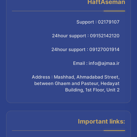
HaftAseman
Support : 02179107
24hour support : 09152142120
24hour support : 09127001914
Email : info@ajmaa.ir
Address : Mashhad, Ahmadabad Street,
between Ghaem and Pasteur, Hedayat
Building, 1st Floor, Unit 2
Important links: