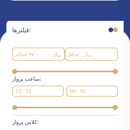
فیلترها:
حداکثر
۹۷٬۰۰۰٬۰۰۰
ریال
حداقل
۰
ریال
ساعت پرواز:
23 : 59
00 : 00
کلاس پرواز: