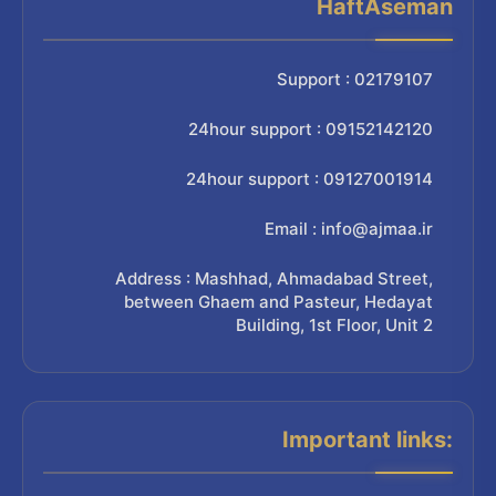
HaftAseman
Support : 02179107
24hour support : 09152142120
24hour support : 09127001914
Email : info@ajmaa.ir
Address : Mashhad, Ahmadabad Street,
between Ghaem and Pasteur, Hedayat
Building, 1st Floor, Unit 2
Important links: