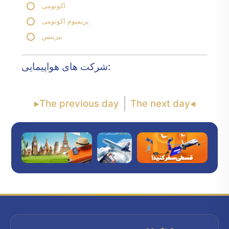
اکونومی
پریمیوم اکونومی
بیزینس
شرکت های هواپیمایی:
The previous day
The next day