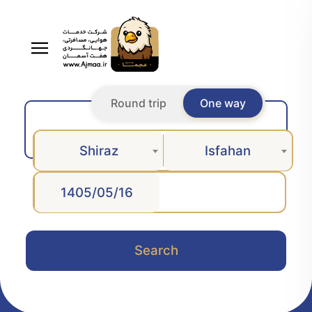
Round trip
One way
Shiraz
Isfahan
Search