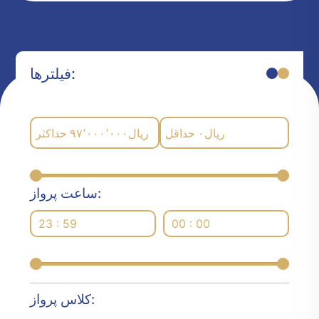
فیلترها:
حداکثر
۹۷٬۰۰۰٬۰۰۰
ریال
حداقل
۰
ریال
ساعت پرواز:
23 : 59
00 : 00
کلاس پرواز: