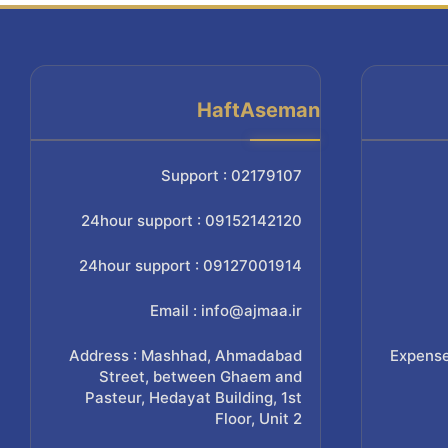
HaftAseman
Support : 02179107
24hour support : 09152142120
24hour support : 09127001914
Email : info@ajmaa.ir
Address : Mashhad, Ahmadabad
Expense
Street, between Ghaem and
Pasteur, Hedayat Building, 1st
Floor, Unit 2