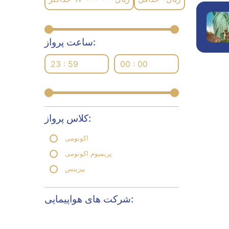
ساعت پرواز:
23 : 59
00 : 00
کلاس پرواز:
اکونومی
پریمیوم اکونومی
بیزینس
شرکت های هواپیمایی: