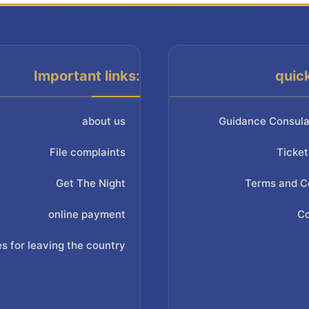
Important links:
quic
about us
Guidance Consula
File complaints
Ticket
Get The Night
Terms and C
online payment
Co
s for leaving the country