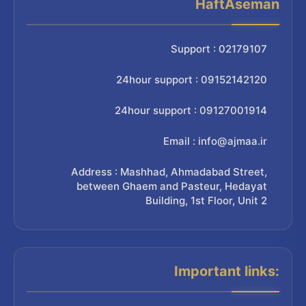
HaftAseman
Support : 02179107
24hour support : 09152142120
24hour support : 09127001914
Email : info@ajmaa.ir
Address : Mashhad, Ahmadabad Street,
between Ghaem and Pasteur, Hedayat
Building, 1st Floor, Unit 2
Important links: