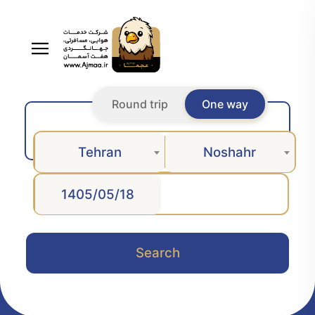
Round trip
One way
Tehran
Noshahr
Search