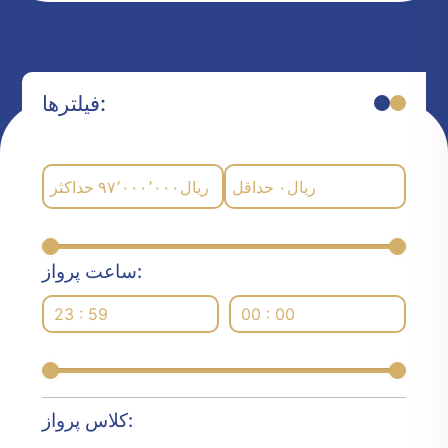
فیلترها:
حداکثر
۹۷٬۰۰۰٬۰۰۰
ریال
حداقل
۰
ریال
ساعت پرواز:
23 : 59
00 : 00
کلاس پرواز: