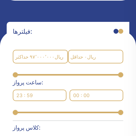
فیلترها:
حداکثر
۹۷٬۰۰۰٬۰۰۰
ریال
حداقل
۰
ریال
ساعت پرواز:
23 : 59
00 : 00
کلاس پرواز: