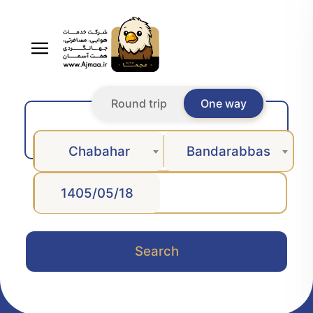
Round trip
One way
Chabahar
Bandarabbas
Search