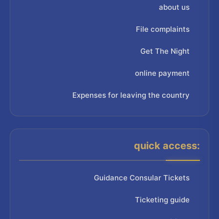
about us
File complaints
Get The Night
online payment
Expenses for leaving the country
quick access:
Guidance Consular Tickets
Ticketing guide