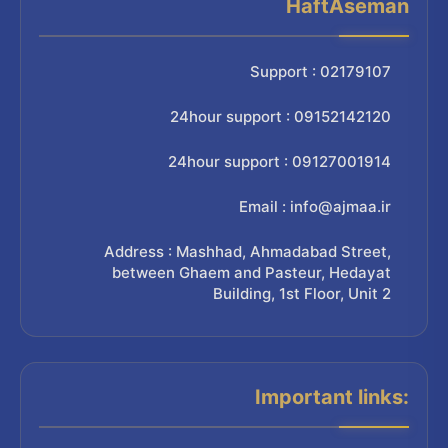
HaftAseman
Support : 02179107
24hour support : 09152142120
24hour support : 09127001914
Email : info@ajmaa.ir
Address : Mashhad, Ahmadabad Street,
between Ghaem and Pasteur, Hedayat
Building, 1st Floor, Unit 2
Important links: