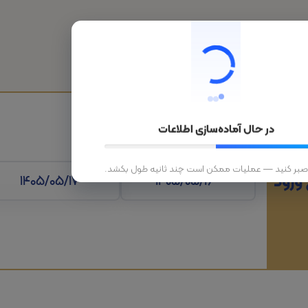
هتل
قطار
تورهای داخلی
تورهای خارجی
در حال آماده‌سازی اطلاعات
 صبر کنید — عملیات ممکن است چند ثانیه طول بکشد.
 ورود