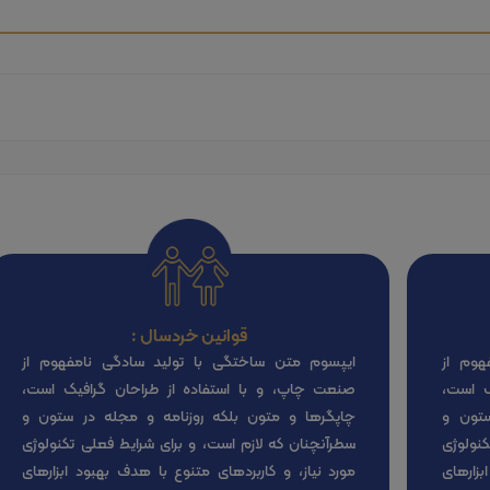
قوانین خردسال :
هوم از
ایپسوم متن ساختگی با تولید سادگی نامفهوم از
ک است،
صنعت چاپ، و با استفاده از طراحان گرافیک است،
ستون و
چاپگرها و متون بلکه روزنامه و مجله در ستون و
نولوژی
سطرآنچنان که لازم است، و برای شرایط فعلی تکنولوژی
بزارهای
مورد نیاز، و کاربردهای متنوع با هدف بهبود ابزارهای