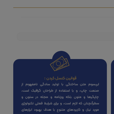
قوانین کنسل کردن :
ایپسوم متن ساختگی با تولید سادگی نامفهوم از
صنعت چاپ، و با استفاده از طراحان گرافیک است،
چاپگرها و متون بلکه روزنامه و مجله در ستون و
سطرآنچنان که لازم است، و برای شرایط فعلی تکنولوژی
مورد نیاز، و کاربردهای متنوع با هدف بهبود ابزارهای