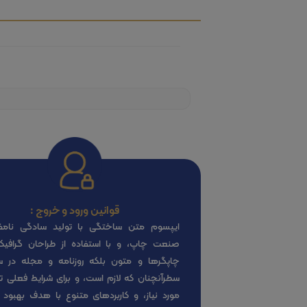
قوانین ورود و خروج :
ایپسوم متن ساختگی با تولید سادگی نامف
صنعت چاپ، و با استفاده از طراحان گرافی
چاپگرها و متون بلکه روزنامه و مجله در 
سطرآنچنان که لازم است، و برای شرایط فعلی تک
مورد نیاز، و کاربردهای متنوع با هدف بهبود ا