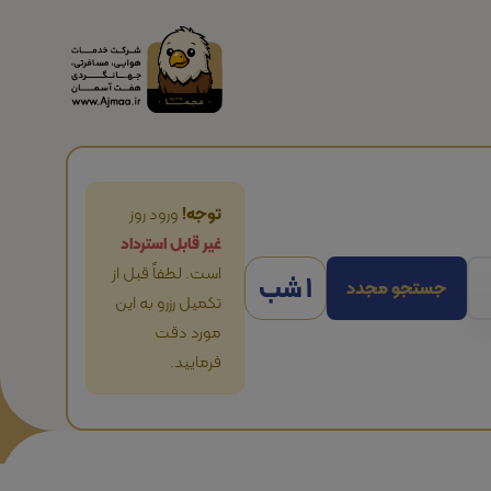
توجه!
ورود روز
غیر قابل استرداد
است. لطفاً قبل از
1 شب
جستجو مجدد
تکمیل رزرو به این
مورد دقت
فرمایید.