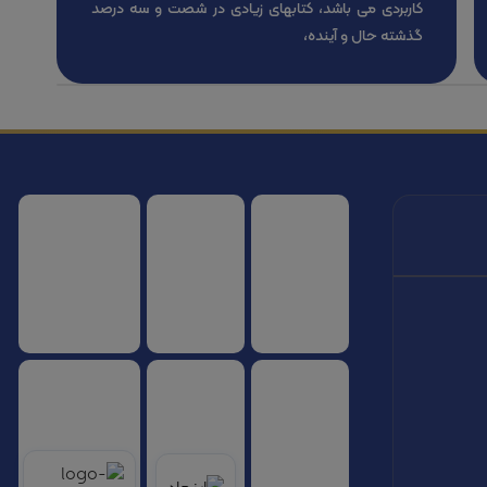
کاربردی می باشد، کتابهای زیادی در شصت و سه درصد
گذشته حال و آینده،
سازمان هواپیمایی کشوری
انجمن شرکت های هواپیمایی
سازمان هواپیمایی 