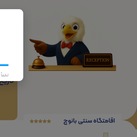
پرواز
لطفاً
تاریخ
اقامتگاه سنتی بانوچ