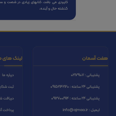
کاربردی می باشد، کتابهای زیادی در شصت و س
گذشته حال و آینده،
هفت آسمان
لینک های م
پشتیبانی : 02179107
درباره ما
پشتیبانی 24 ساعته : 09152142120
ثبت شكاي
پشتیبانی 24 ساعته : 09127001914
دریافت شب
ایمیل : info@ajmaa.ir
پرداخت آن