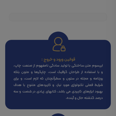
قوانین ورود و خروج :
ایپسوم متن ساختگی با تولید سادگی نامفهوم از صنعت چاپ،
و با استفاده از طراحان گرافیک است، چاپگرها و متون بلکه
روزنامه و مجله در ستون و سطرآنچنان که لازم است، و برای
شرایط فعلی تکنولوژی مورد نیاز، و کاربردهای متنوع با هدف
بهبود ابزارهای کاربردی می باشد، کتابهای زیادی در شصت و سه
درصد گذشته حال و آینده،