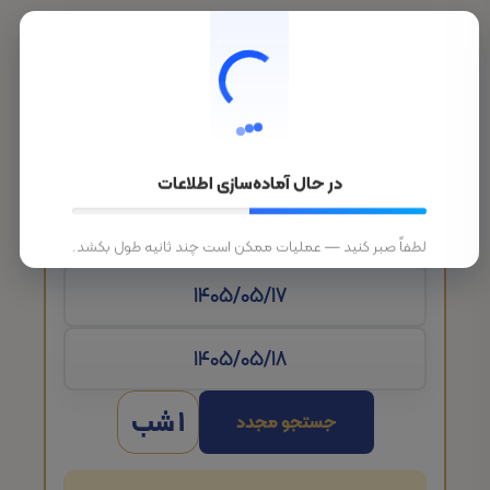
در حال آماده‌سازی اطلاعات
تاریخ ورود
لطفاً صبر کنید — عملیات ممکن است چند ثانیه طول بکشد.
1 شب
جستجو مجدد