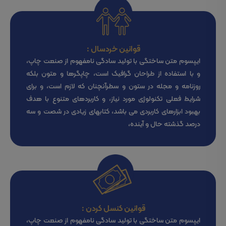
قوانین خردسال :
ایپسوم متن ساختگی با تولید سادگی نامفهوم از صنعت چاپ،
و با استفاده از طراحان گرافیک است، چاپگرها و متون بلکه
روزنامه و مجله در ستون و سطرآنچنان که لازم است، و برای
شرایط فعلی تکنولوژی مورد نیاز، و کاربردهای متنوع با هدف
بهبود ابزارهای کاربردی می باشد، کتابهای زیادی در شصت و سه
درصد گذشته حال و آینده،
قوانین کنسل کردن :
ایپسوم متن ساختگی با تولید سادگی نامفهوم از صنعت چاپ،