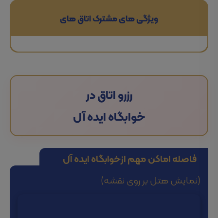
ویژگی های مشترک اتاق های
رزرو اتاق در
خوابگاه ایده آل
فاصله اماکن مهم از
خوابگاه ایده آل
(نمایش هتل بر روی نقشه)