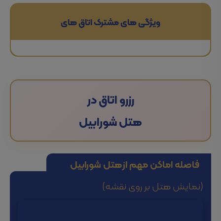
ویژگی های مشترک اتاق های
رزرو اتاق در
هتل شورابیل
فاصله اماکن مهم از
هتل شورابیل
(نمایش هتل بر روی نقشه)