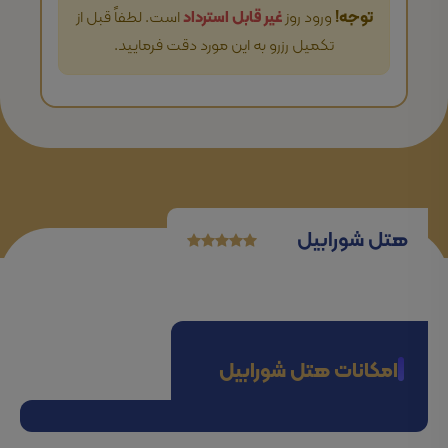
توجه!
ورود روز
غیر قابل استرداد
است. لطفاً قبل از
تکمیل رزرو به این مورد دقت فرمایید.
هتل شورابیل
امکانات هتل شورابیل