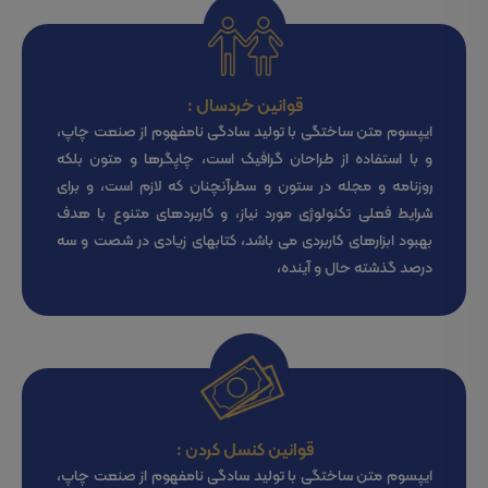
قوانین خردسال :
ایپسوم متن ساختگی با تولید سادگی نامفهوم از صنعت چاپ،
و با استفاده از طراحان گرافیک است، چاپگرها و متون بلکه
روزنامه و مجله در ستون و سطرآنچنان که لازم است، و برای
شرایط فعلی تکنولوژی مورد نیاز، و کاربردهای متنوع با هدف
بهبود ابزارهای کاربردی می باشد، کتابهای زیادی در شصت و سه
درصد گذشته حال و آینده،
قوانین کنسل کردن :
ایپسوم متن ساختگی با تولید سادگی نامفهوم از صنعت چاپ،