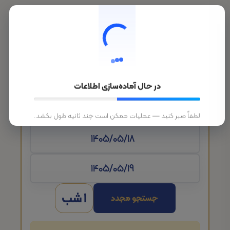
در حال آماده‌سازی اطلاعات
تاریخ ورود
لطفاً صبر کنید — عملیات ممکن است چند ثانیه طول بکشد.
1 شب
جستجو مجدد