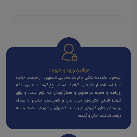
قوانین ورود و خروج :
ایپسوم متن ساختگی با تولید سادگی نامفهوم از صنعت چاپ،
و با استفاده از طراحان گرافیک است، چاپگرها و متون بلکه
روزنامه و مجله در ستون و سطرآنچنان که لازم است، و برای
شرایط فعلی تکنولوژی مورد نیاز، و کاربردهای متنوع با هدف
بهبود ابزارهای کاربردی می باشد، کتابهای زیادی در شصت و سه
درصد گذشته حال و آینده،