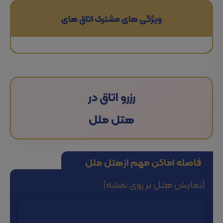
ویژگی های مشترک اتاق های
رزرو اتاق در
هتل ملل
فاصله اماکن مهم از
هتل ملل
(نمایش هتل بر روی نقشه)