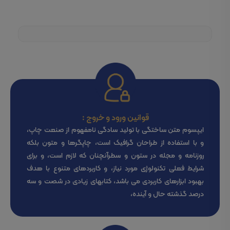
قوانین ورود و خروج :
ایپسوم متن ساختگی با تولید سادگی نامفهوم از صنعت چاپ،
و با استفاده از طراحان گرافیک است، چاپگرها و متون بلکه
روزنامه و مجله در ستون و سطرآنچنان که لازم است، و برای
شرایط فعلی تکنولوژی مورد نیاز، و کاربردهای متنوع با هدف
بهبود ابزارهای کاربردی می باشد، کتابهای زیادی در شصت و سه
درصد گذشته حال و آینده،