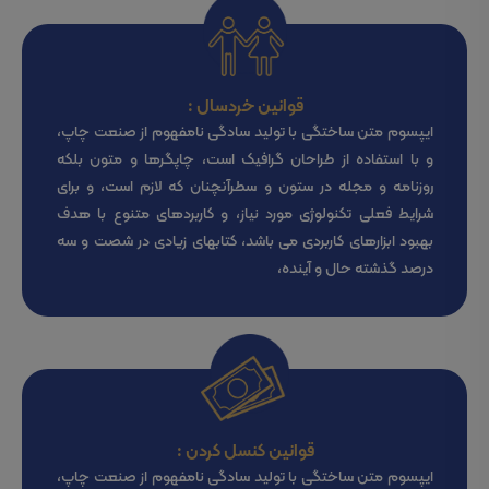
قوانین خردسال :
ایپسوم متن ساختگی با تولید سادگی نامفهوم از صنعت چاپ،
و با استفاده از طراحان گرافیک است، چاپگرها و متون بلکه
روزنامه و مجله در ستون و سطرآنچنان که لازم است، و برای
شرایط فعلی تکنولوژی مورد نیاز، و کاربردهای متنوع با هدف
بهبود ابزارهای کاربردی می باشد، کتابهای زیادی در شصت و سه
درصد گذشته حال و آینده،
قوانین کنسل کردن :
ایپسوم متن ساختگی با تولید سادگی نامفهوم از صنعت چاپ،