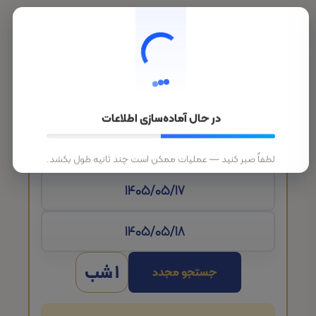
در حال آماده‌سازی اطلاعات
تاریخ ورود
لطفاً صبر کنید — عملیات ممکن است چند ثانیه طول بکشد.
1 شب
جستجو مجدد