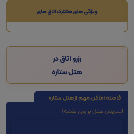
ویژگی های مشترک اتاق های
رزرو اتاق در
هتل ستاره
فاصله اماکن مهم از
هتل ستاره
(نمایش هتل بر روی نقشه)