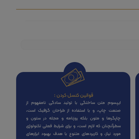
قوانین کنسل کردن :
ایپسوم متن ساختگی با تولید سادگی نامفهوم از
صنعت چاپ، و با استفاده از طراحان گرافیک است،
چاپگرها و متون بلکه روزنامه و مجله در ستون و
سطرآنچنان که لازم است، و برای شرایط فعلی تکنولوژی
مورد نیاز، و کاربردهای متنوع با هدف بهبود ابزارهای