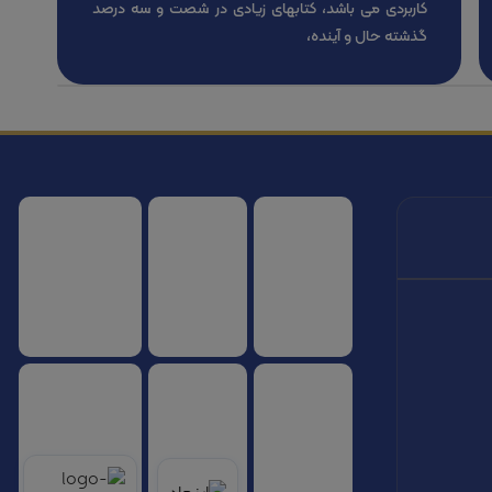
کاربردی می باشد، کتابهای زیادی در شصت و سه درصد
گذشته حال و آینده،
سازمان هواپیمایی کشوری
انجمن شرکت های هواپیمایی
سازمان هواپیمایی 