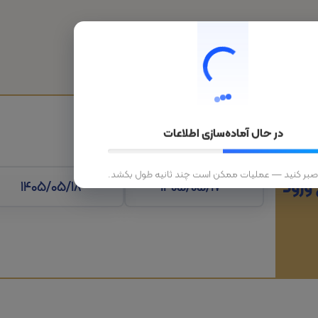
هتل
قطار
تورهای داخلی
تورهای خارجی
در حال آماده‌سازی اطلاعات
 صبر کنید — عملیات ممکن است چند ثانیه طول بکشد.
 ورود