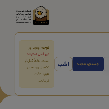
توجه!
ورود روز
غیر قابل استرداد
است. لطفاً قبل از
1 شب
جستجو مجدد
تکمیل رزرو به این
مورد دقت
فرمایید.