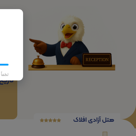
پرواز
لطفاً
تاریخ
هتل آزادی افلاک