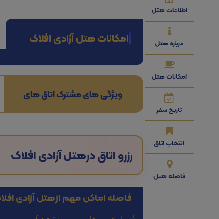
اطلاعات هتل
امکانات هتل آزادی افلاک
درباره هتل
امکانات هتل
ویژگی های مشترک اتاق های
تاریخ سفر
انتخاب اتاق
رزرو اتاق در
هتل آزادی افلاک
فاصله هتل
فاصله اماکن مهم از
هتل آزادی افلا
(نمایش هتل بر روی نقشه)