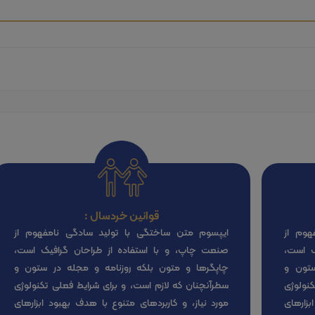
قوانین خردسال :
هوم از
ایپسوم متن ساختگی با تولید سادگی نامفهوم از
ک است،
صنعت چاپ، و با استفاده از طراحان گرافیک است،
ستون و
چاپگرها و متون بلکه روزنامه و مجله در ستون و
نولوژی
سطرآنچنان که لازم است، و برای شرایط فعلی تکنولوژی
بزارهای
مورد نیاز، و کاربردهای متنوع با هدف بهبود ابزارهای