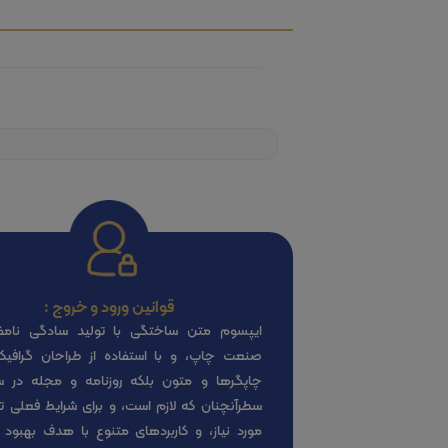
قوانین ورود و خروج :
ایپسوم متن ساختگی با تولید سادگی نامف
صنعت چاپ، و با استفاده از طراحان گرافی
چاپگرها و متون بلکه روزنامه و مجله در 
سطرآنچنان که لازم است، و برای شرایط فعلی تک
مورد نیاز، و کاربردهای متنوع با هدف بهبود ا