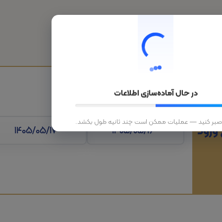
هتل
قطار
تورهای داخلی
تورهای خارجی
در حال آماده‌سازی اطلاعات
 صبر کنید — عملیات ممکن است چند ثانیه طول بکشد.
 ورود