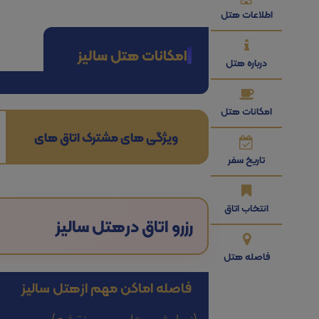
اطلاعات هتل
امکانات هتل سالیز
درباره هتل
امکانات هتل
ویژگی های مشترک اتاق های
تاریخ سفر
انتخاب اتاق
رزرو اتاق در
هتل سالیز
فاصله هتل
فاصله اماکن مهم از
هتل سالیز
(نمایش هتل بر روی نقشه)