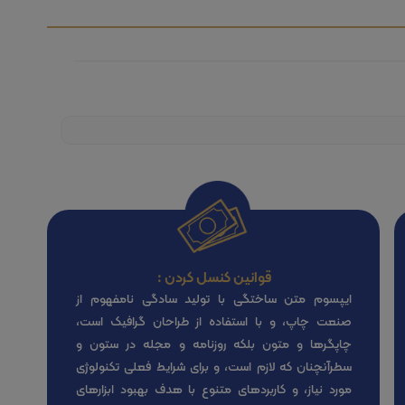
قوانین کنسل کردن :
ایپسوم متن ساختگی با تولید سادگی نامفهوم از
صنعت چاپ، و با استفاده از طراحان گرافیک است،
چاپگرها و متون بلکه روزنامه و مجله در ستون و
سطرآنچنان که لازم است، و برای شرایط فعلی تکنولوژی
مورد نیاز، و کاربردهای متنوع با هدف بهبود ابزارهای