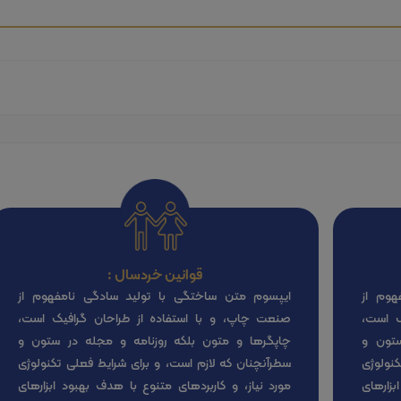
قوانین خردسال :
هوم از
ایپسوم متن ساختگی با تولید سادگی نامفهوم از
ک است،
صنعت چاپ، و با استفاده از طراحان گرافیک است،
ستون و
چاپگرها و متون بلکه روزنامه و مجله در ستون و
نولوژی
سطرآنچنان که لازم است، و برای شرایط فعلی تکنولوژی
بزارهای
مورد نیاز، و کاربردهای متنوع با هدف بهبود ابزارهای