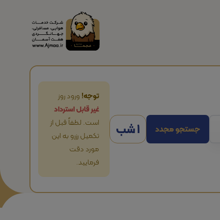
توجه!
ورود روز
غیر قابل استرداد
است. لطفاً قبل از
1 شب
جستجو مجدد
تکمیل رزرو به این
مورد دقت
فرمایید.