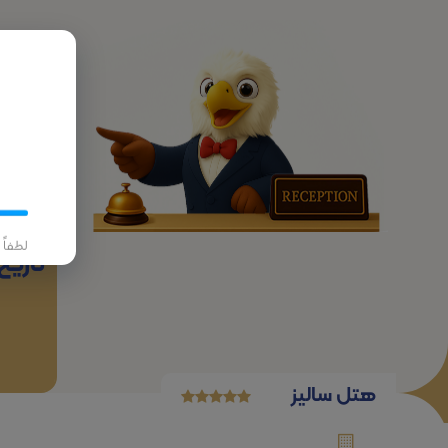
پرواز
لطفاً
تاریخ
هتل سالیز