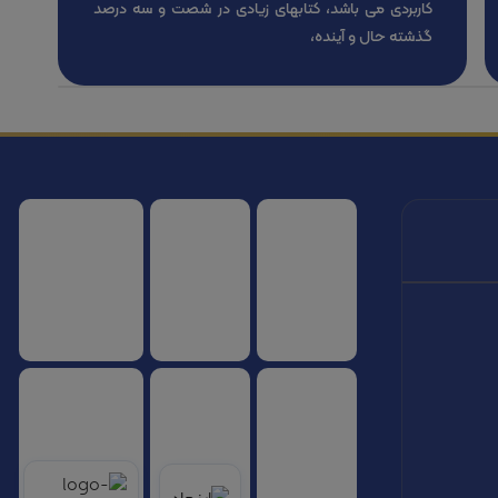
کاربردی می باشد، کتابهای زیادی در شصت و سه درصد
گذشته حال و آینده،
سازمان هواپیمایی کشوری
انجمن شرکت های هواپیمایی
سازمان هواپیمایی 