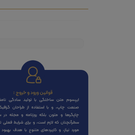
قوانین ورود و خروج :
ایپسوم متن ساختگی با تولید سادگی نامف
صنعت چاپ، و با استفاده از طراحان گرافی
چاپگرها و متون بلکه روزنامه و مجله در 
سطرآنچنان که لازم است، و برای شرایط فعلی تک
مورد نیاز، و کاربردهای متنوع با هدف بهبود ا