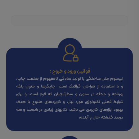
قوانین ورود و خروج :
ایپسوم متن ساختگی با تولید سادگی نامفهوم از صنعت چاپ،
و با استفاده از طراحان گرافیک است، چاپگرها و متون بلکه
روزنامه و مجله در ستون و سطرآنچنان که لازم است، و برای
شرایط فعلی تکنولوژی مورد نیاز، و کاربردهای متنوع با هدف
بهبود ابزارهای کاربردی می باشد، کتابهای زیادی در شصت و سه
درصد گذشته حال و آینده،