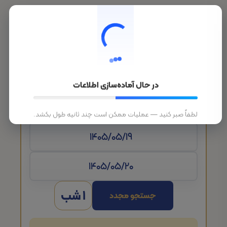
در حال آماده‌سازی اطلاعات
تاریخ ورود
لطفاً صبر کنید — عملیات ممکن است چند ثانیه طول بکشد.
1 شب
جستجو مجدد