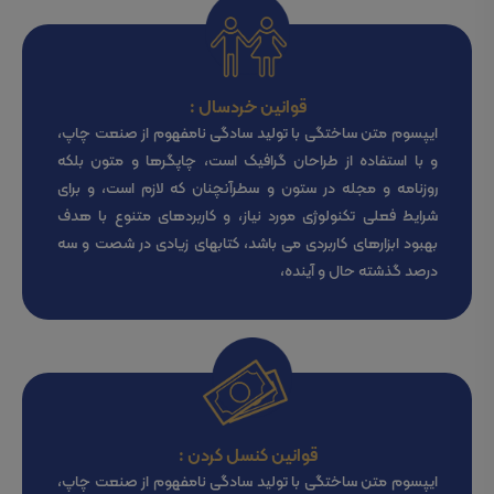
قوانین خردسال :
ایپسوم متن ساختگی با تولید سادگی نامفهوم از صنعت چاپ،
و با استفاده از طراحان گرافیک است، چاپگرها و متون بلکه
روزنامه و مجله در ستون و سطرآنچنان که لازم است، و برای
شرایط فعلی تکنولوژی مورد نیاز، و کاربردهای متنوع با هدف
بهبود ابزارهای کاربردی می باشد، کتابهای زیادی در شصت و سه
درصد گذشته حال و آینده،
قوانین کنسل کردن :
ایپسوم متن ساختگی با تولید سادگی نامفهوم از صنعت چاپ،