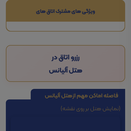
ویژگی های مشترک اتاق های
رزرو اتاق در
هتل آلیانس
فاصله اماکن مهم از
هتل آلیانس
(نمایش هتل بر روی نقشه)