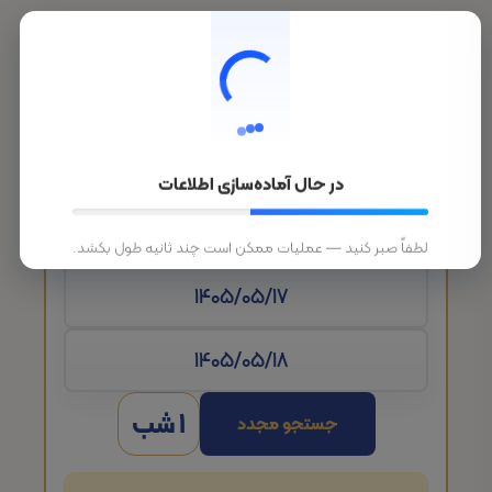
در حال آماده‌سازی اطلاعات
تاریخ ورود
لطفاً صبر کنید — عملیات ممکن است چند ثانیه طول بکشد.
1 شب
جستجو مجدد