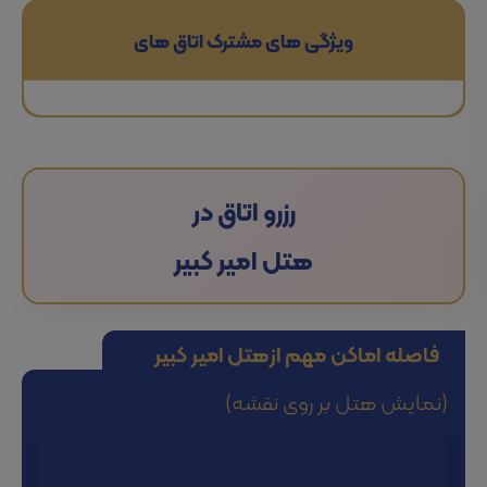
ویژگی های مشترک اتاق های
رزرو اتاق در
هتل امیر کبیر
فاصله اماکن مهم از
هتل امیر کبیر
(نمایش هتل بر روی نقشه)