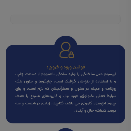
قوانین ورود و خروج :
ایپسوم متن ساختگی با تولید سادگی نامفهوم از صنعت چاپ،
و با استفاده از طراحان گرافیک است، چاپگرها و متون بلکه
روزنامه و مجله در ستون و سطرآنچنان که لازم است، و برای
شرایط فعلی تکنولوژی مورد نیاز، و کاربردهای متنوع با هدف
بهبود ابزارهای کاربردی می باشد، کتابهای زیادی در شصت و سه
درصد گذشته حال و آینده،