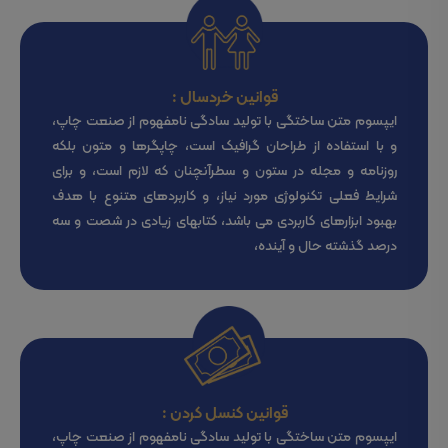
قوانین خردسال :
ایپسوم متن ساختگی با تولید سادگی نامفهوم از صنعت چاپ،
و با استفاده از طراحان گرافیک است، چاپگرها و متون بلکه
روزنامه و مجله در ستون و سطرآنچنان که لازم است، و برای
شرایط فعلی تکنولوژی مورد نیاز، و کاربردهای متنوع با هدف
بهبود ابزارهای کاربردی می باشد، کتابهای زیادی در شصت و سه
درصد گذشته حال و آینده،
قوانین کنسل کردن :
ایپسوم متن ساختگی با تولید سادگی نامفهوم از صنعت چاپ،