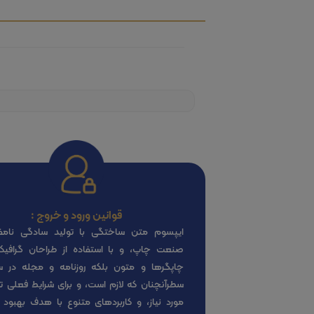
قوانین ورود و خروج :
ایپسوم متن ساختگی با تولید سادگی نامف
صنعت چاپ، و با استفاده از طراحان گرافی
چاپگرها و متون بلکه روزنامه و مجله در 
سطرآنچنان که لازم است، و برای شرایط فعلی تک
مورد نیاز، و کاربردهای متنوع با هدف بهبود ا