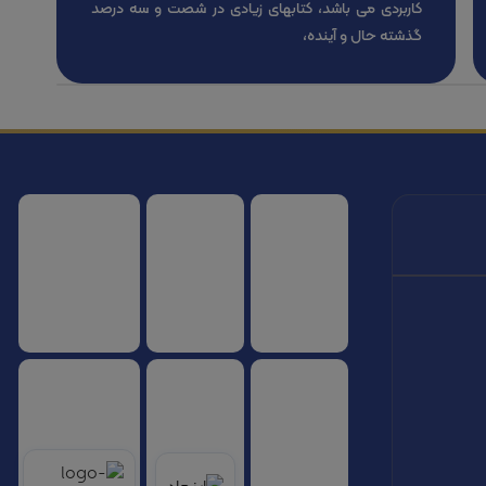
کاربردی می باشد، کتابهای زیادی در شصت و سه درصد
گذشته حال و آینده،
سازمان هواپیمایی کشوری
انجمن شرکت های هواپیمایی
سازمان هواپیمایی 