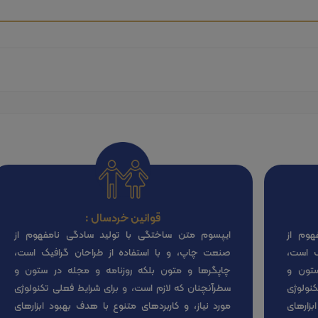
قوانین خردسال :
هوم از
ایپسوم متن ساختگی با تولید سادگی نامفهوم از
ک است،
صنعت چاپ، و با استفاده از طراحان گرافیک است،
ستون و
چاپگرها و متون بلکه روزنامه و مجله در ستون و
نولوژی
سطرآنچنان که لازم است، و برای شرایط فعلی تکنولوژی
بزارهای
مورد نیاز، و کاربردهای متنوع با هدف بهبود ابزارهای