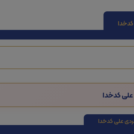
کدخدا
 علی کدخدا
ردی علی کدخدا