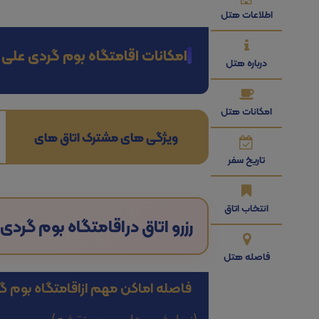
اطلاعات هتل
امکانات اقامتگاه بوم گردی علی 
درباره هتل
امکانات هتل
ویژگی های مشترک اتاق های
تاریخ سفر
انتخاب اتاق
رزرو اتاق در
اقامتگاه بوم گردی
فاصله هتل
فاصله اماکن مهم از
اقامتگاه بوم گ
(نمایش هتل بر روی نقشه)