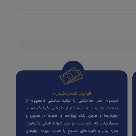
قوانین کنسل کردن :
ایپسوم متن ساختگی با تولید سادگی نامفهوم از
صنعت چاپ، و با استفاده از طراحان گرافیک است،
چاپگرها و متون بلکه روزنامه و مجله در ستون و
سطرآنچنان که لازم است، و برای شرایط فعلی تکنولوژی
مورد نیاز، و کاربردهای متنوع با هدف بهبود ابزارهای