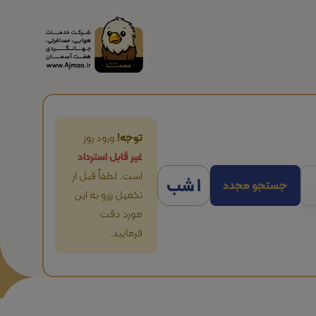
توجه!
ورود روز
غیر قابل استرداد
است. لطفاً قبل از
1 شب
جستجو مجدد
تکمیل رزرو به این
مورد دقت
فرمایید.