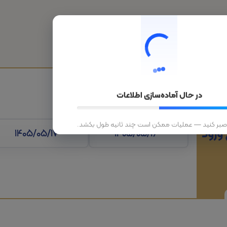
هتل
قطار
تورهای داخلی
تورهای خارجی
در حال آماده‌سازی اطلاعات
 صبر کنید — عملیات ممکن است چند ثانیه طول بکشد.
 ورود