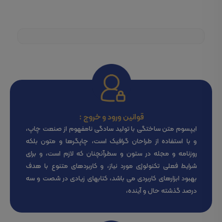
قوانین ورود و خروج :
ایپسوم متن ساختگی با تولید سادگی نامفهوم از صنعت چاپ،
و با استفاده از طراحان گرافیک است، چاپگرها و متون بلکه
روزنامه و مجله در ستون و سطرآنچنان که لازم است، و برای
شرایط فعلی تکنولوژی مورد نیاز، و کاربردهای متنوع با هدف
بهبود ابزارهای کاربردی می باشد، کتابهای زیادی در شصت و سه
درصد گذشته حال و آینده،