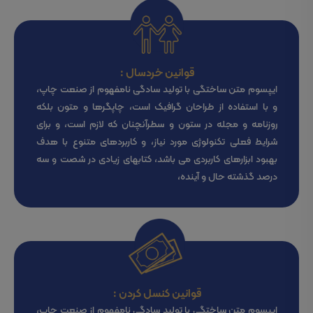
قوانین خردسال :
ایپسوم متن ساختگی با تولید سادگی نامفهوم از صنعت چاپ،
و با استفاده از طراحان گرافیک است، چاپگرها و متون بلکه
روزنامه و مجله در ستون و سطرآنچنان که لازم است، و برای
شرایط فعلی تکنولوژی مورد نیاز، و کاربردهای متنوع با هدف
بهبود ابزارهای کاربردی می باشد، کتابهای زیادی در شصت و سه
درصد گذشته حال و آینده،
قوانین کنسل کردن :
ایپسوم متن ساختگی با تولید سادگی نامفهوم از صنعت چاپ،