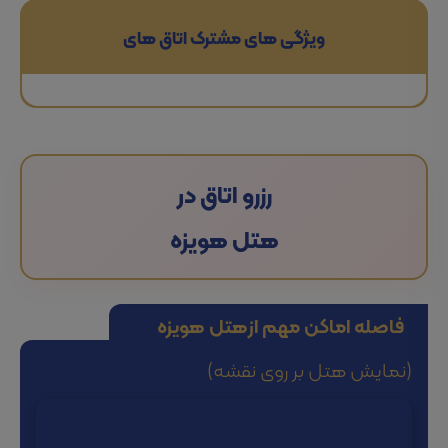
ویژگی های مشترک اتاق های
رزرو اتاق در
هتل هویزه
فاصله اماکن مهم از
هتل هویزه
(نمایش هتل بر روی نقشه)