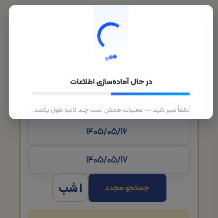
در حال آماده‌سازی اطلاعات
تاریخ ورود
لطفاً صبر کنید — عملیات ممکن است چند ثانیه طول بکشد.
1 شب
جستجو مجدد