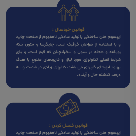
قوانین خردسال :
ایپسوم متن ساختگی با تولید سادگی نامفهوم از صنعت چاپ،
و با استفاده از طراحان گرافیک است، چاپگرها و متون بلکه
روزنامه و مجله در ستون و سطرآنچنان که لازم است، و برای
شرایط فعلی تکنولوژی مورد نیاز، و کاربردهای متنوع با هدف
بهبود ابزارهای کاربردی می باشد، کتابهای زیادی در شصت و سه
درصد گذشته حال و آینده،
قوانین کنسل کردن :
ایپسوم متن ساختگی با تولید سادگی نامفهوم از صنعت چاپ،