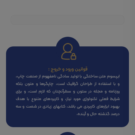
قوانین ورود و خروج :
ایپسوم متن ساختگی با تولید سادگی نامفهوم از صنعت چاپ،
و با استفاده از طراحان گرافیک است، چاپگرها و متون بلکه
روزنامه و مجله در ستون و سطرآنچنان که لازم است، و برای
شرایط فعلی تکنولوژی مورد نیاز، و کاربردهای متنوع با هدف
بهبود ابزارهای کاربردی می باشد، کتابهای زیادی در شصت و سه
درصد گذشته حال و آینده،