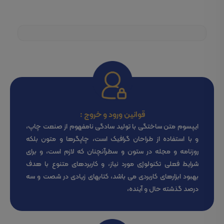
قوانین ورود و خروج :
ایپسوم متن ساختگی با تولید سادگی نامفهوم از صنعت چاپ،
و با استفاده از طراحان گرافیک است، چاپگرها و متون بلکه
روزنامه و مجله در ستون و سطرآنچنان که لازم است، و برای
شرایط فعلی تکنولوژی مورد نیاز، و کاربردهای متنوع با هدف
بهبود ابزارهای کاربردی می باشد، کتابهای زیادی در شصت و سه
درصد گذشته حال و آینده،