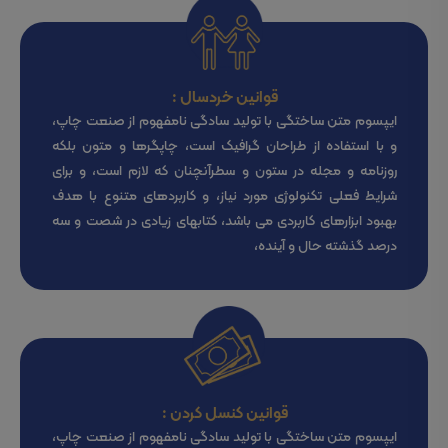
قوانین خردسال :
ایپسوم متن ساختگی با تولید سادگی نامفهوم از صنعت چاپ،
و با استفاده از طراحان گرافیک است، چاپگرها و متون بلکه
روزنامه و مجله در ستون و سطرآنچنان که لازم است، و برای
شرایط فعلی تکنولوژی مورد نیاز، و کاربردهای متنوع با هدف
بهبود ابزارهای کاربردی می باشد، کتابهای زیادی در شصت و سه
درصد گذشته حال و آینده،
قوانین کنسل کردن :
ایپسوم متن ساختگی با تولید سادگی نامفهوم از صنعت چاپ،