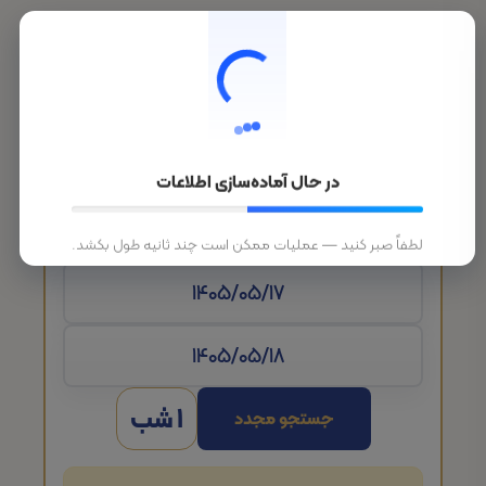
در حال آماده‌سازی اطلاعات
تاریخ ورود
لطفاً صبر کنید — عملیات ممکن است چند ثانیه طول بکشد.
1 شب
جستجو مجدد