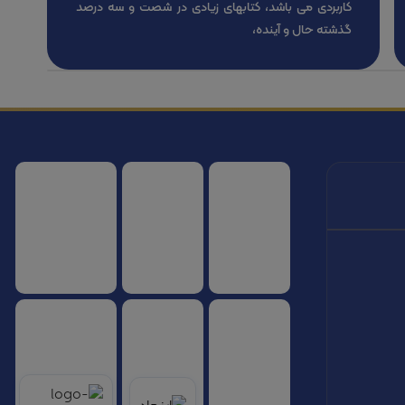
کاربردی می باشد، کتابهای زیادی در شصت و سه درصد
گذشته حال و آینده،
سازمان هواپیمایی کشوری
انجمن شرکت های هواپیمایی
سازمان هواپیمایی 