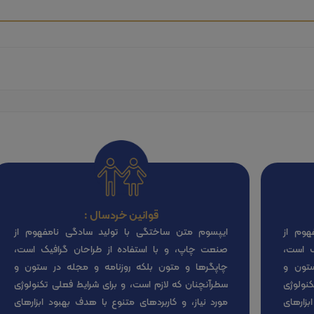
قوانین خردسال :
هوم از
ایپسوم متن ساختگی با تولید سادگی نامفهوم از
ک است،
صنعت چاپ، و با استفاده از طراحان گرافیک است،
ستون و
چاپگرها و متون بلکه روزنامه و مجله در ستون و
نولوژی
سطرآنچنان که لازم است، و برای شرایط فعلی تکنولوژی
بزارهای
مورد نیاز، و کاربردهای متنوع با هدف بهبود ابزارهای