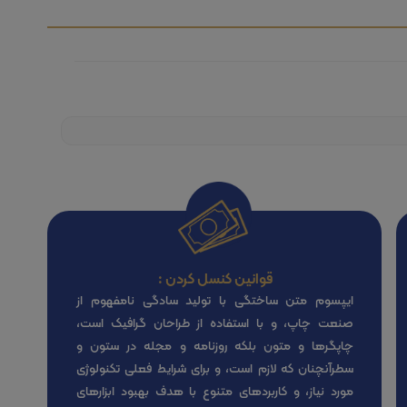
قوانین کنسل کردن :
ایپسوم متن ساختگی با تولید سادگی نامفهوم از
صنعت چاپ، و با استفاده از طراحان گرافیک است،
چاپگرها و متون بلکه روزنامه و مجله در ستون و
سطرآنچنان که لازم است، و برای شرایط فعلی تکنولوژی
مورد نیاز، و کاربردهای متنوع با هدف بهبود ابزارهای