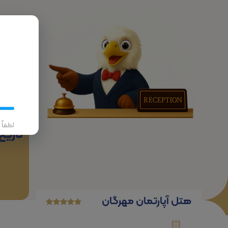
پرواز
لطفاً
تاریخ
هتل آپارتمان مهرگان