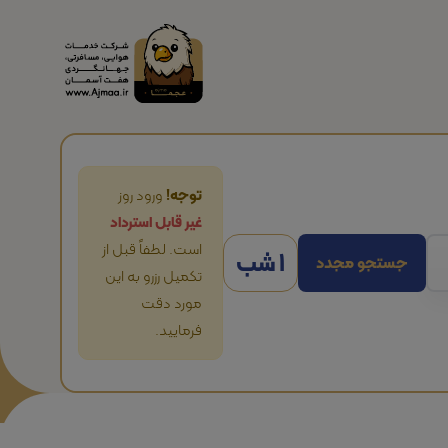
توجه!
ورود روز
غیر قابل استرداد
است. لطفاً قبل از
1 شب
جستجو مجدد
تکمیل رزرو به این
مورد دقت
فرمایید.