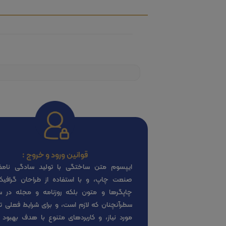
قوانین ورود و خروج :
ایپسوم متن ساختگی با تولید سادگی نامف
صنعت چاپ، و با استفاده از طراحان گرافی
چاپگرها و متون بلکه روزنامه و مجله در 
سطرآنچنان که لازم است، و برای شرایط فعلی تک
مورد نیاز، و کاربردهای متنوع با هدف بهبود ا