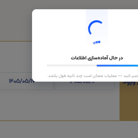
هتل
قطار
تورهای داخلی
تورهای خارجی
در حال آماده‌سازی اطلاعات
 صبر کنید — عملیات ممکن است چند ثانیه طول بکشد.
 ورود