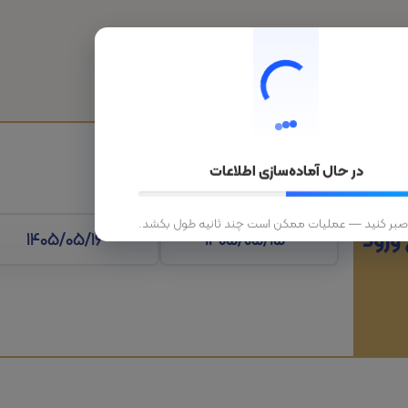
هتل
قطار
تورهای داخلی
تورهای خارجی
در حال آماده‌سازی اطلاعات
 صبر کنید — عملیات ممکن است چند ثانیه طول بکشد.
 ورود