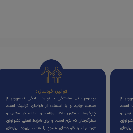
قوانین خردسال :
هوم از
ایپسوم متن ساختگی با تولید سادگی نامفهوم از
ک است،
صنعت چاپ، و با استفاده از طراحان گرافیک است،
ستون و
چاپگرها و متون بلکه روزنامه و مجله در ستون و
نولوژی
سطرآنچنان که لازم است، و برای شرایط فعلی تکنولوژی
بزارهای
مورد نیاز، و کاربردهای متنوع با هدف بهبود ابزارهای