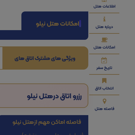
اطلاعات هتل
امکانات هتل نیلو
درباره هتل
امکانات هتل
ویژگی های مشترک اتاق های
تاریخ سفر
انتخاب اتاق
رزرو اتاق در
هتل نیلو
فاصله هتل
فاصله اماکن مهم از
هتل نیلو
(نمایش هتل بر روی نقشه)