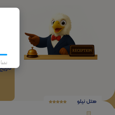
پرواز
لطفاً
تاریخ
هتل نیلو