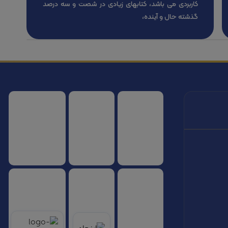
کاربردی می باشد، کتابهای زیادی در شصت و سه درصد
گذشته حال و آینده،
سازمان هواپیمایی کشوری
انجمن شرکت های هواپیمایی
سازمان هواپیمایی 