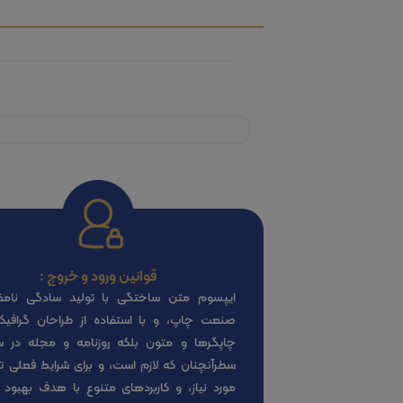
قوانین ورود و خروج :
ایپسوم متن ساختگی با تولید سادگی نامف
صنعت چاپ، و با استفاده از طراحان گرافی
چاپگرها و متون بلکه روزنامه و مجله در 
سطرآنچنان که لازم است، و برای شرایط فعلی تک
مورد نیاز، و کاربردهای متنوع با هدف بهبود ا