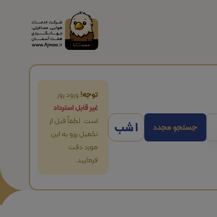
توجه!
ورود روز
غیر قابل استرداد
است. لطفاً قبل از
1 شب
جستجو مجدد
تکمیل رزرو به این
مورد دقت
فرمایید.