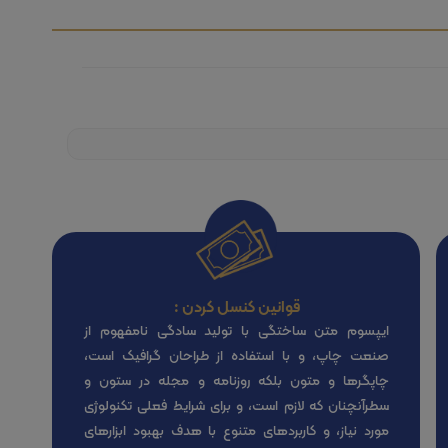
قوانین کنسل کردن :
ایپسوم متن ساختگی با تولید سادگی نامفهوم از
صنعت چاپ، و با استفاده از طراحان گرافیک است،
چاپگرها و متون بلکه روزنامه و مجله در ستون و
سطرآنچنان که لازم است، و برای شرایط فعلی تکنولوژی
مورد نیاز، و کاربردهای متنوع با هدف بهبود ابزارهای