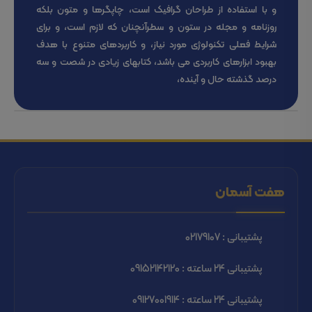
و با استفاده از طراحان گرافیک است، چاپگرها و متون بلکه
روزنامه و مجله در ستون و سطرآنچنان که لازم است، و برای
شرایط فعلی تکنولوژی مورد نیاز، و کاربردهای متنوع با هدف
بهبود ابزارهای کاربردی می باشد، کتابهای زیادی در شصت و سه
درصد گذشته حال و آینده،
هفت آسمان
پشتیبانی : 02179107
پشتیبانی 24 ساعته : 09152142120
پشتیبانی 24 ساعته : 09127001914