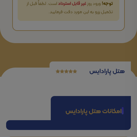
توجه!
ورود روز
غیر قابل استرداد
است. لطفاً قبل از
تکمیل رزرو به این مورد دقت فرمایید.
هتل پارادایس
امکانات هتل پارادایس