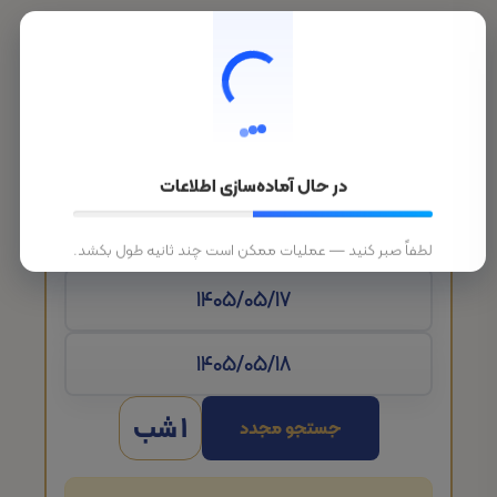
در حال آماده‌سازی اطلاعات
تاریخ ورود
لطفاً صبر کنید — عملیات ممکن است چند ثانیه طول بکشد.
1 شب
جستجو مجدد