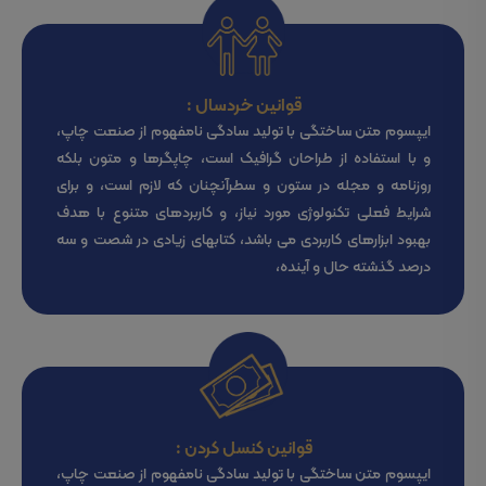
قوانین خردسال :
ایپسوم متن ساختگی با تولید سادگی نامفهوم از صنعت چاپ،
و با استفاده از طراحان گرافیک است، چاپگرها و متون بلکه
روزنامه و مجله در ستون و سطرآنچنان که لازم است، و برای
شرایط فعلی تکنولوژی مورد نیاز، و کاربردهای متنوع با هدف
بهبود ابزارهای کاربردی می باشد، کتابهای زیادی در شصت و سه
درصد گذشته حال و آینده،
قوانین کنسل کردن :
ایپسوم متن ساختگی با تولید سادگی نامفهوم از صنعت چاپ،