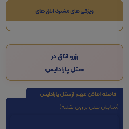
ویژگی های مشترک اتاق های
رزرو اتاق در
هتل پارادایس
فاصله اماکن مهم از
هتل پارادایس
(نمایش هتل بر روی نقشه)