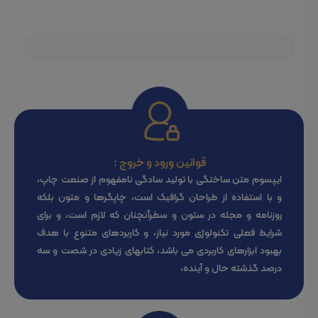
قوانین ورود و خروج :
ایپسوم متن ساختگی با تولید سادگی نامفهوم از صنعت چاپ،
و با استفاده از طراحان گرافیک است، چاپگرها و متون بلکه
روزنامه و مجله در ستون و سطرآنچنان که لازم است، و برای
شرایط فعلی تکنولوژی مورد نیاز، و کاربردهای متنوع با هدف
بهبود ابزارهای کاربردی می باشد، کتابهای زیادی در شصت و سه
درصد گذشته حال و آینده،