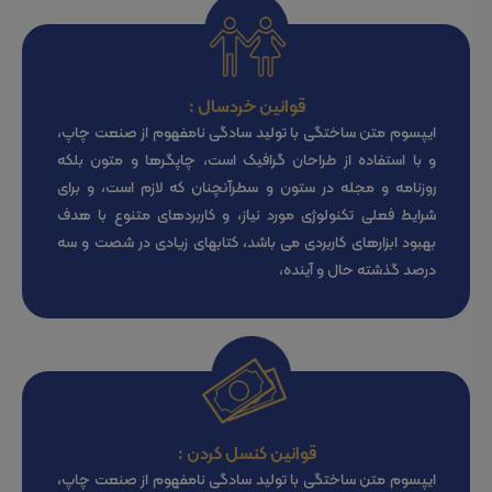
قوانین خردسال :
ایپسوم متن ساختگی با تولید سادگی نامفهوم از صنعت چاپ،
و با استفاده از طراحان گرافیک است، چاپگرها و متون بلکه
روزنامه و مجله در ستون و سطرآنچنان که لازم است، و برای
شرایط فعلی تکنولوژی مورد نیاز، و کاربردهای متنوع با هدف
بهبود ابزارهای کاربردی می باشد، کتابهای زیادی در شصت و سه
درصد گذشته حال و آینده،
قوانین کنسل کردن :
ایپسوم متن ساختگی با تولید سادگی نامفهوم از صنعت چاپ،