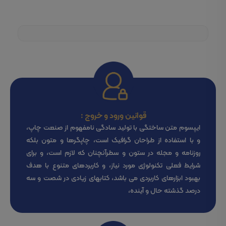
قوانین ورود و خروج :
ایپسوم متن ساختگی با تولید سادگی نامفهوم از صنعت چاپ،
و با استفاده از طراحان گرافیک است، چاپگرها و متون بلکه
روزنامه و مجله در ستون و سطرآنچنان که لازم است، و برای
شرایط فعلی تکنولوژی مورد نیاز، و کاربردهای متنوع با هدف
بهبود ابزارهای کاربردی می باشد، کتابهای زیادی در شصت و سه
درصد گذشته حال و آینده،