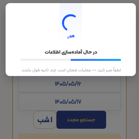
در حال آماده‌سازی اطلاعات
تاریخ ورود
لطفاً صبر کنید — عملیات ممکن است چند ثانیه طول بکشد.
1 شب
جستجو مجدد