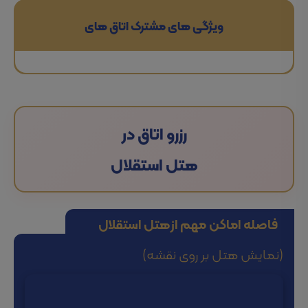
ویژگی های مشترک اتاق های
رزرو اتاق در
هتل استقلال
فاصله اماکن مهم از
هتل استقلال
(نمایش هتل بر روی نقشه)