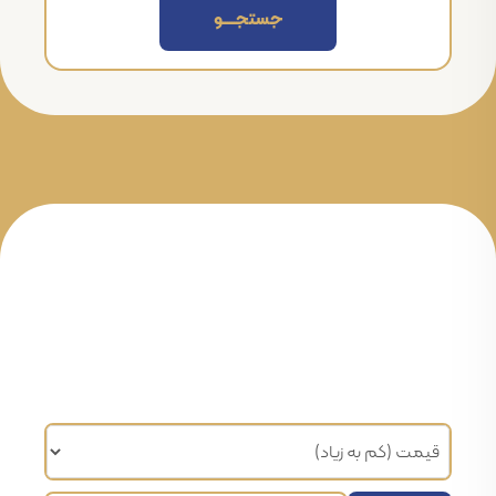
جستجــــــو
مرتب سازی براساس