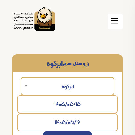
ابرکوه
رزرو هتل های
ابرکوه