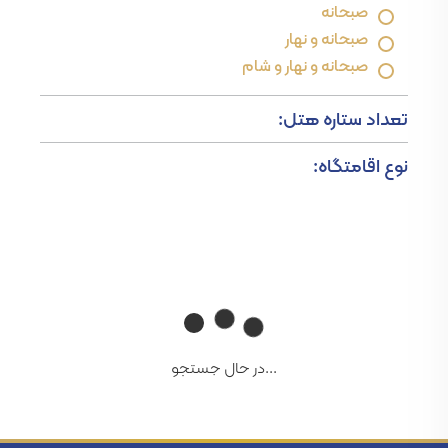
صبحانه
صبحانه و نهار
صبحانه و نهار و شام
تعداد ستاره هتل:
نوع اقامتگاه:
...در حال جستجو