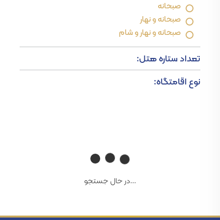
صبحانه
صبحانه و نهار
صبحانه و نهار و شام
تعداد ستاره هتل:
نوع اقامتگاه:
...در حال جستجو