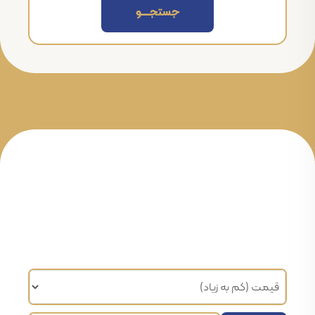
جستجــــــو
مرتب سازی براساس