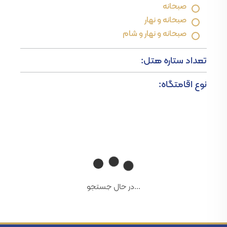
صبحانه
صبحانه و نهار
صبحانه و نهار و شام
تعداد ستاره هتل:
نوع اقامتگاه:
...در حال جستجو