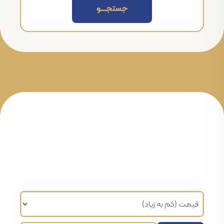
جستجــــــو
مرتب سازی براساس