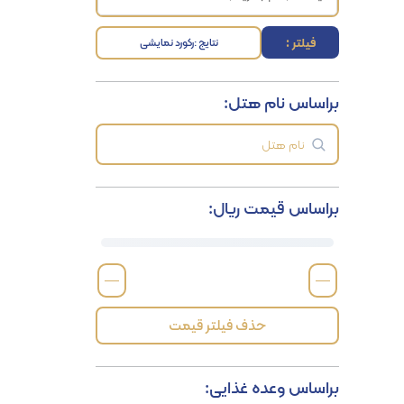
فیلتر :
نتایج :
رکورد نمایشی
براساس نام هتل:
براساس قیمت ریال:
—
—
حذف فیلتر قیمت
براساس وعده غذایی: