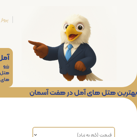
پرواز
آمل
رزرو
هتل
های
بهترین هتل های آمل در هفت آسمان
مرتب سازی براساس