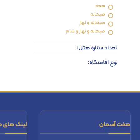
همه
صبحانه
صبحانه و نهار
صبحانه و نهار و شام
تعداد ستاره هتل:
نوع اقامتگاه:
هفت آسمان
لینک های م