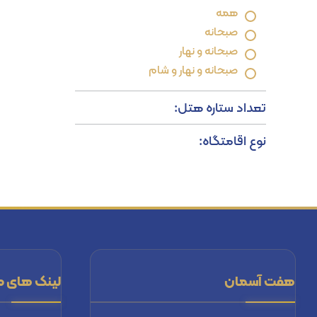
همه
صبحانه
صبحانه و نهار
صبحانه و نهار و شام
تعداد ستاره هتل:
نوع اقامتگاه:
هفت آسمان
لینک های م