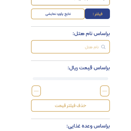
فیلتر :
نتایج :
رکورد نمایشی
براساس نام هتل:
براساس قیمت ریال:
—
—
حذف فیلتر قیمت
براساس وعده غذایی: