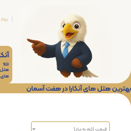
پرواز
آنکا
رزرو
هتل
های
بهترین هتل های آنکارا در هفت آسمان
مرتب سازی براساس