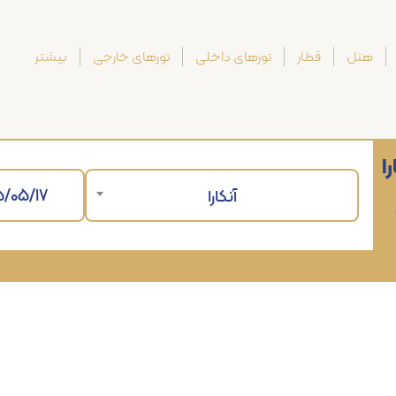
هتل
قطار
تورهای داخلی
تورهای خارجی
بیشتر
را
آنکارا